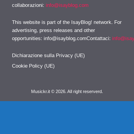
collaborazioni:
info@isayblog.com
This website is part of the IsayBlog! network. For
advertising, press releases and other
opportunities:
info@isayblog.comContattaci
:
info@isa
Dichiarazione sulla Privacy (UE)
Cookie Policy (UE)
Musickr.it © 2026. All right reserverd.