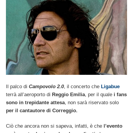
Il palco di
Campovolo 2.0
, il concerto che
Ligabue
terrà all’aeroporto di
Reggio Emilia
, per il quale
i fans
sono in trepidante attesa
, non sarà riservato solo
per il cantautore di Correggio.
Ciò che ancora non si sapeva, infatti, è che
l’evento