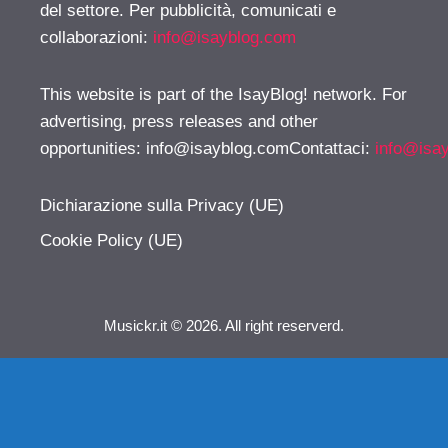
del settore. Per pubblicità, comunicati e
collaborazioni:
info@isayblog.com
This website is part of the IsayBlog! network. For
advertising, press releases and other
opportunities:
info@isayblog.comContattaci
:
info@isa
Dichiarazione sulla Privacy (UE)
Cookie Policy (UE)
Musickr.it © 2026. All right reserverd.