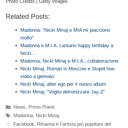
Photo Credits | Getty Images
Related Posts:
Madonna: "Nicki Minaj e MIA mi piacciono
molto"
Madonna e M.I.A. cantano happy birthday a
Nicki…
Madonna, Nicki Minaj e M.I.A., collaborazione
Nicki Minaj, Roman in Moscow e Stupid hoe,
video a gennaio
Nicki Minaj, alter ego per il nuovo album
Nicki Minaj: "Voglio detronizzare Jay-Z"
Categorie
News
,
Primo Piano
Tag
Madonna
,
Nicki Minaj
Facebook, Rihanna è l’artista più popolare del