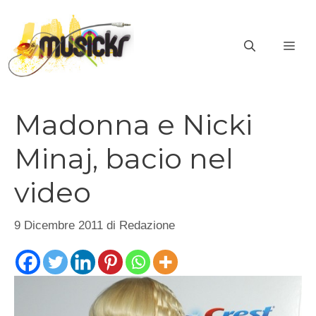
Vai
al
ME
contenuto
Madonna e Nicki
Minaj, bacio nel
video
9 Dicembre 2011
di
Redazione