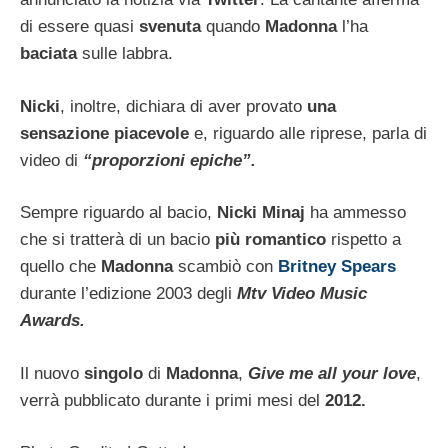
di essere quasi
svenuta
quando
Madonna
l’ha
baciata
sulle labbra.
Nicki
, inoltre, dichiara di aver provato
una
sensazione piacevole
e, riguardo alle riprese, parla di
video di
“proporzioni epiche”.
Sempre riguardo al bacio,
Nicki Minaj
ha ammesso
che si tratterà di un bacio
più romantico
rispetto a
quello che
Madonna
scambiò con
Britney
Spears
durante l’edizione 2003 degli
Mtv Video Music
Awards.
Il nuovo
singolo
di
Madonna
,
Give me all your love
,
verrà pubblicato durante i primi mesi del
2012.