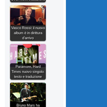
Vasco Rossi: il nuovo
album è in dirittura
d'arrivo
Paramore, Hard
Times nuovo singolo:
testo e traduzione
Bruno Mars ha