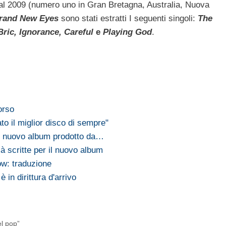
 al 2009 (numero uno in Gran Bretagna, Australia, Nuova
rand New Eyes
sono stati estratti I seguenti singoli:
The
Bric, Ignorance, Careful
e
Playing God
.
orso
o il miglior disco di sempre"
 nuovo album prodotto da…
à scritte per il nuovo album
ow: traduzione
 in dirittura d'arrivo
l pop”