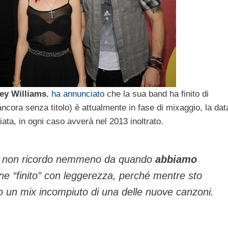
ey Williams
,
ha annunciato
che la sua band ha finito di
(ancora senza titolo) è attualmente in fase di mixaggio, la dat
ata, in ogni caso avverà nel 2013 inoltrato.
si non ricordo nemmeno da quando
abbiamo
ine “finito” con leggerezza, perché mentre sto
o un mix incompiuto di una delle nuove canzoni.