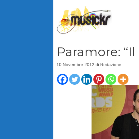
Vai
al
contenuto
Paramore: “Il 
10 Novembre 2012
di
Redazione