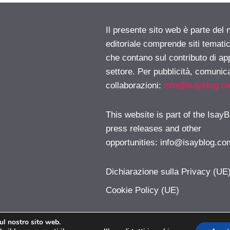
Il presente sito web è parte del 
editoriale comprende siti temati
che contano sul contributo di ap
settore. Per pubblicità, comunica
collaborazioni:
info@isayblog.c
This website is part of the IsayB
press releases and other
opportunities:
info@isayblog.co
Dichiarazione sulla Privacy (UE
Cookie Policy (UE)
sul nostro sito web.