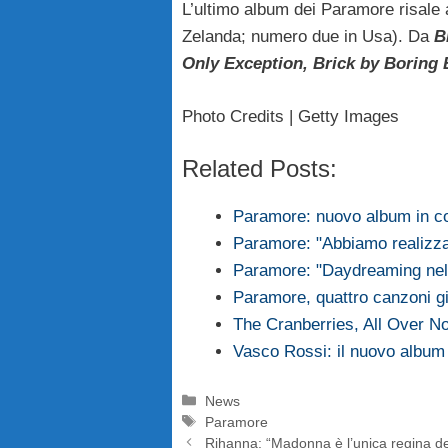
L’ultimo album dei Paramore risale
Zelanda; numero due in Usa). Da
B
Only Exception, Brick by Boring 
Photo Credits | Getty Images
Related Posts:
Paramore: nuovo album in c
Paramore: "Abbiamo realizzat
Paramore: "Daydreaming nel
Paramore, quattro canzoni gi
The Cranberries, All Over N
Vasco Rossi: il nuovo album è
Categorie
News
Tag
Paramore
Rihanna: “Madonna è l’unica regina de