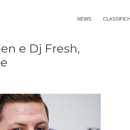
NEWS
CLASSIFIC
en e Dj Fresh,
ne