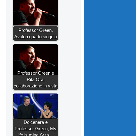
Professor Green,
Avalon quarto singolo
Professor Green e
Rita Ora:
collaborazione in vista
Dolcenera e
Professor Green, My
life is mine (Vita…