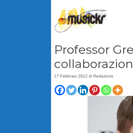
Vai
al
contenuto
Professor Gre
collaborazio
17 Febbraio 2012
di
Redazione