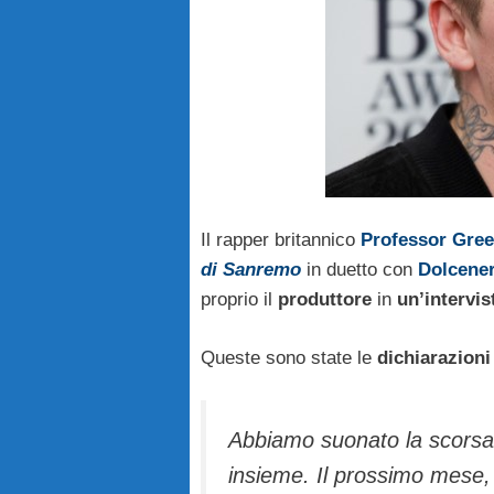
Il rapper britannico
Professor Gre
di Sanremo
in duetto con
Dolcene
proprio il
produttore
in
un’intervis
Queste sono state le
dichiarazioni
Abbiamo suonato la scorsa 
insieme. Il prossimo mese,