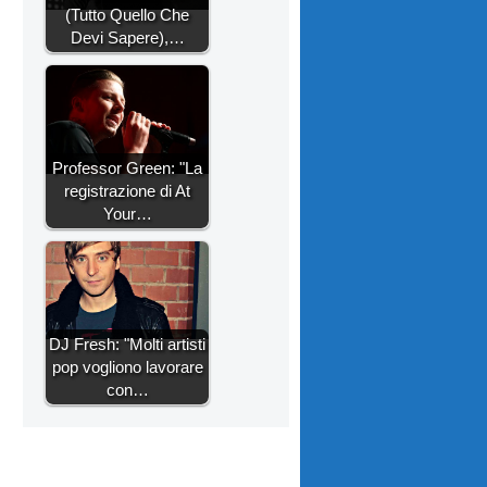
(Tutto Quello Che
Devi Sapere),…
Professor Green: "La
registrazione di At
Your…
DJ Fresh: "Molti artisti
pop vogliono lavorare
con…