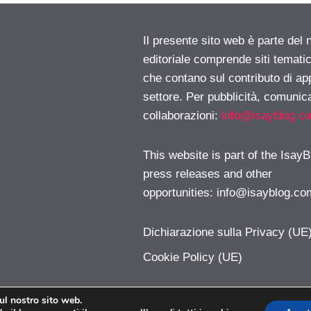
Il presente sito web è parte del 
editoriale comprende siti temati
che contano sul contributo di ap
settore. Per pubblicità, comunica
collaborazioni:
info@isayblog.c
This website is part of the IsayB
press releases and other
opportunities:
info@isayblog.co
Dichiarazione sulla Privacy (UE
Cookie Policy (UE)
sul nostro sito web.