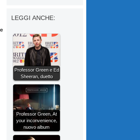
LEGGI ANCHE:
ie
Professor Green e Ed
Sheeran, duetto
Professor Green, At
your inconvenience,
nuovo album