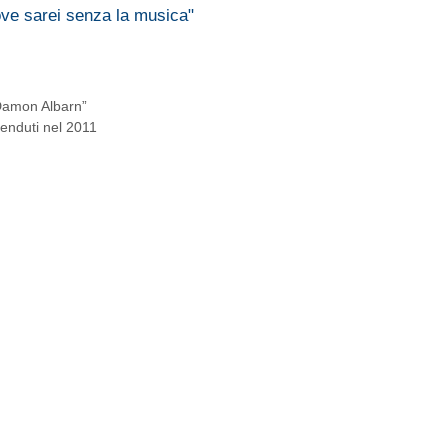
ve sarei senza la musica"
Damon Albarn”
 venduti nel 2011