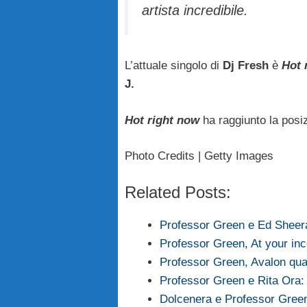
artista incredibile.
L’attuale singolo di
Dj Fresh
è
Hot 
J.
Hot right now
ha raggiunto la posi
Photo Credits | Getty Images
Related Posts:
Professor Green e Ed Sheera
Professor Green, At your in
Professor Green, Avalon qua
Professor Green e Rita Ora: 
Dolcenera e Professor Green