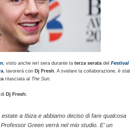
en
, visto anche ieri sera durante la
terza serata
del
Festival
ra
, lavorerà con
Dj Fresh
. A svelare la collaborazione, è sta
ta
rilasciata al
The Sun.
di
Dj Fresh:
estate a Ibiza e abbiamo deciso di fare qualcosa
 Professor Green verrà nel mio studio. E’ un