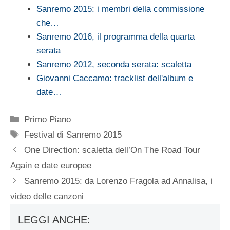
Sanremo 2015: i membri della commissione
che…
Sanremo 2016, il programma della quarta
serata
Sanremo 2012, seconda serata: scaletta
Giovanni Caccamo: tracklist dell'album e
date…
Categorie
Primo Piano
Tag
Festival di Sanremo 2015
One Direction: scaletta dell’On The Road Tour
Again e date europee
Sanremo 2015: da Lorenzo Fragola ad Annalisa, i
video delle canzoni
LEGGI ANCHE: