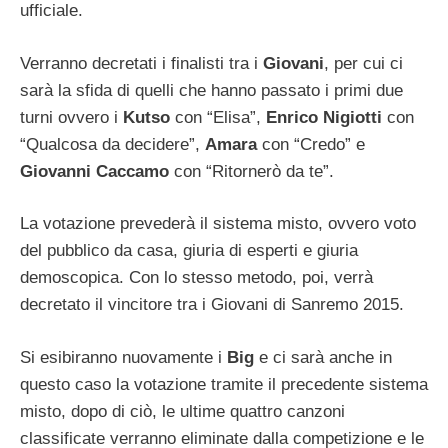
ufficiale.
Verranno decretati i finalisti tra i
Giovani
,
per cui ci
sarà la sfida di quelli che hanno passato i primi due
turni ovvero i
Kutso
con “Elisa”,
Enrico Nigiotti
con
“Qualcosa da decidere”,
Amara
con “Credo” e
Giovanni Caccamo
con “Ritornerò da te”.
La votazione prevederà il sistema misto, ovvero voto
del pubblico da casa, giuria di esperti e giuria
demoscopica. Con lo stesso metodo, poi, verrà
decretato il vincitore tra i Giovani di Sanremo 2015.
Si esibiranno nuovamente i
Big
e ci sarà anche in
questo caso la votazione tramite il precedente sistema
misto, dopo di ciò, le ultime quattro canzoni
classificate verranno eliminate dalla competizione e le