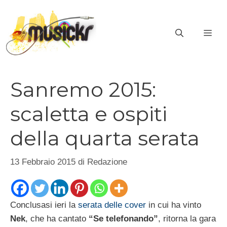
Vai
al
ME
contenuto
Sanremo 2015:
scaletta e ospiti
della quarta serata
13 Febbraio 2015
di
Redazione
Conclusasi ieri la
serata delle cover
in cui ha vinto
Nek
, che ha cantato
“Se telefonando”
, ritorna la gara