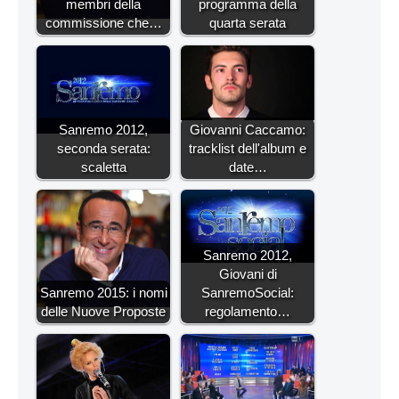
membri della
programma della
commissione che…
quarta serata
Sanremo 2012,
Giovanni Caccamo:
seconda serata:
tracklist dell'album e
scaletta
date…
Sanremo 2012,
Giovani di
Sanremo 2015: i nomi
SanremoSocial:
delle Nuove Proposte
regolamento…