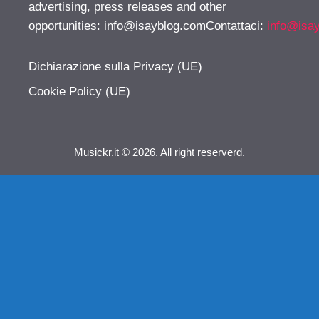
advertising, press releases and other
opportunities:
info@isayblog.comContattaci
:
info@isa
Dichiarazione sulla Privacy (UE)
Cookie Policy (UE)
Musickr.it © 2026. All right reserverd.