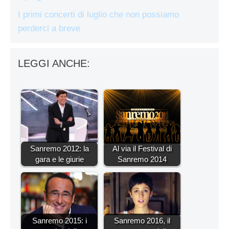
I primi concerti di luglio che non possiamo
perderci a breve
LEGGI ANCHE:
Sanremo 2012: la
Al via il Festival di
gara e le giurie
Sanremo 2014
Sanremo 2015: i
Sanremo 2016, il