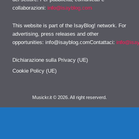
collaborazioni:
info@isayblog.com
This website is part of the IsayBlog! network. For
advertising, press releases and other
opportunities:
info@isayblog.comContattaci
:
info@isa
Dichiarazione sulla Privacy (UE)
Cookie Policy (UE)
Musickr.it © 2026. All right reserverd.