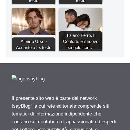
testo
testo
Tiziano Ferro, Il
Alberto Urso -
Conforto è il nuovo
Accanto a te: testo
singolo con…
Il presente sito web è parte del network
IsayBlog! la cui rete editoriale comprende siti
tematici di informazione indipendente che
contano sul contributo di appassionati ed esperti
del settore. Per pubblicità, comunicati e