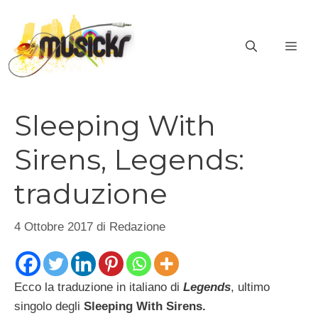
Vai
al
ME
contenuto
Sleeping With
Sirens, Legends:
traduzione
4 Ottobre 2017
di
Redazione
Ecco la traduzione in italiano di
Legends
, ultimo
singolo degli
Sleeping With Sirens.