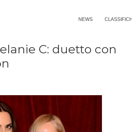
NEWS
CLASSIFIC
Melanie C: duetto con
on