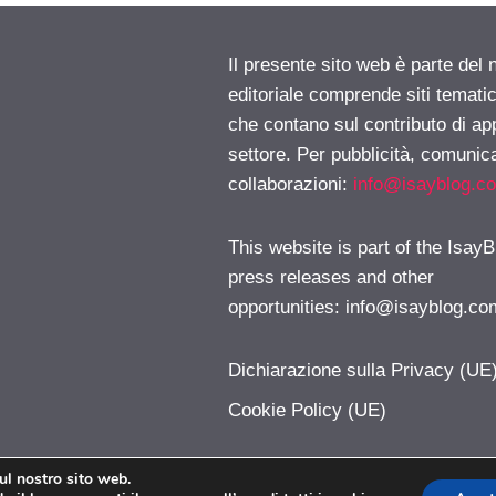
Il presente sito web è parte del 
editoriale comprende siti temati
che contano sul contributo di ap
settore. Per pubblicità, comunica
collaborazioni:
info@isayblog.c
This website is part of the IsayB
press releases and other
opportunities:
info@isayblog.co
Dichiarazione sulla Privacy (UE
Cookie Policy (UE)
sul nostro sito web.