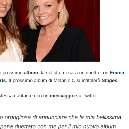
uo prossimo
album
da solista, ci sarà un duetto con
Emma
rls
. Il prossimo album di Melanie C si intitolerà
Stages
.
a stessa cantante con un
messaggio
su Twitter:
o orgogliosa di annunciare che la mia bellissima
ena duettato con me per il mio nuovo album