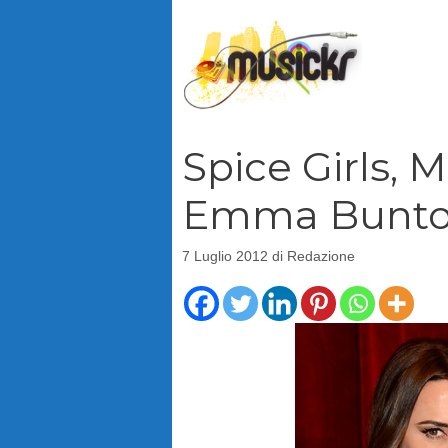
Vai
al
contenuto
Spice Girls, 
Emma Bunt
7 Luglio 2012
di
Redazione