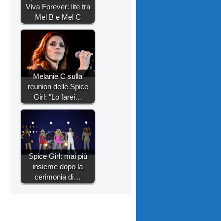
Viva Forever: lite tra
Mel B e Mel C
Melanie C sulla
reunion delle Spice
Girl: "Lo farei…
Spice Girl: mai più
insieme dopo la
cerimonia di…