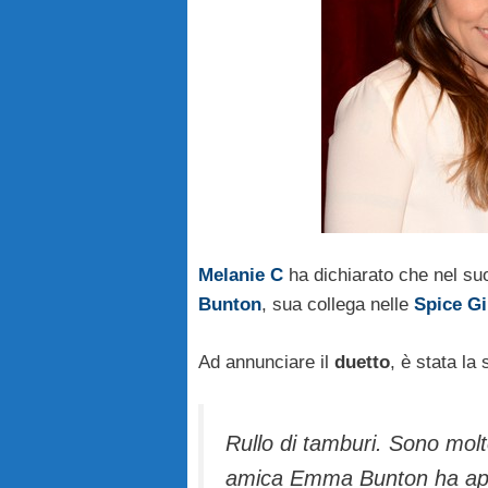
Melanie C
ha dichiarato che nel s
Bunton
, sua collega nelle
Spice Gi
Ad annunciare il
duetto
, è stata l
Rullo di tamburi. Sono molt
amica Emma Bunton ha app