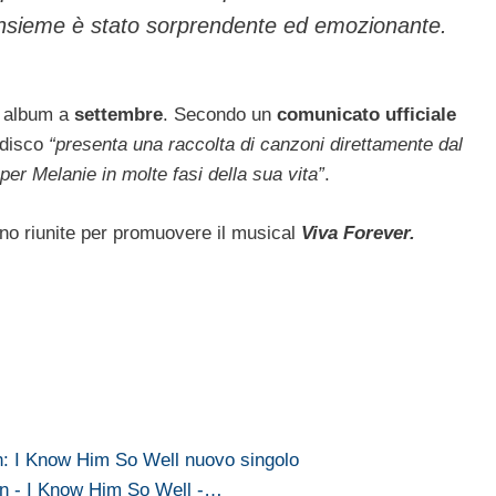
insieme è stato sorprendente ed emozionante.
o album a
settembre
. Secondo un
comunicato ufficiale
 disco
“presenta una raccolta di canzoni direttamente dal
per Melanie in molte fasi della sua vita”
.
no riunite per promuovere il musical
Viva Forever.
: I Know Him So Well nuovo singolo
n - I Know Him So Well -…