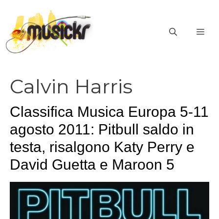
Vai
al
ME
contenuto
Calvin Harris
Classifica Musica Europa 5-11
agosto 2011: Pitbull saldo in
testa, risalgono Katy Perry e
David Guetta e Maroon 5