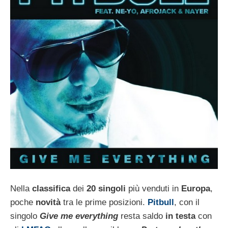
Nella
classifica
dei
20 singoli
più venduti in
Europa
,
poche
novità
tra le prime posizioni.
Pitbull
, con il
singolo
Give me everything
resta saldo
in
testa
con