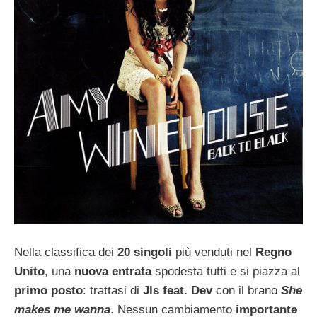
Nella classifica dei
20 singoli
più venduti nel
Regno
Unito
, una
nuova entrata
spodesta tutti e si piazza al
primo posto
: trattasi di
Jls feat. Dev
con il brano
She
makes me wanna
. Nessun cambiamento
importante