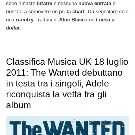
sono rimaste
intatte
e nessuna
nuova entrata
è
riuscita a smuovere un po’ la
chart
. Da segnalare solo
una
ri-entry
: trattasi di
Aloe Blacc
con
I need a
dollar.
Classifica Musica UK 18 luglio
2011: The Wanted debuttano
in testa tra i singoli, Adele
riconquista la vetta tra gli
album