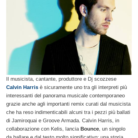
Il musicista, cantante, produttore e Dj scozzese
Calvin Harris
è sicuramente uno tra gli interpreti più
interessanti del panorama musicale contemporaneo
grazie anche agli importanti remix curati dal musicista
che ha reso indimenticabili alcuni tra i pezzi più ballati
di Jamiroquai e Groove Armada. Calvin Harris, in
collaborazione con Kelis, lancia
Bounce
, un singolo
da ballare e dal testo molto significativo: una storia