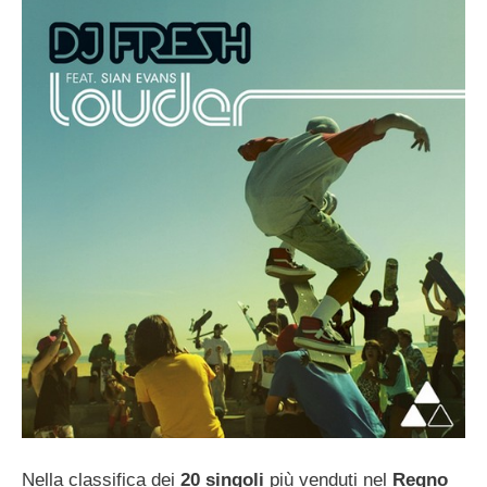
Nella classifica dei
20
singoli
più venduti nel
Regno