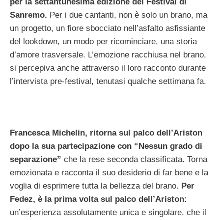
per la settantunesima edizione del Festival di
Sanremo.
Per i due cantanti, non è solo un brano, ma
un progetto, un fiore sbocciato nell’asfalto asfissiante
del lookdown, un modo per ricominciare, una storia
d’amore trasversale. L’emozione racchiusa nel brano,
si percepiva anche attraverso il loro racconto durante
l’intervista pre-festival, tenutasi qualche settimana fa.
Francesca Michelin, ritorna sul palco dell’Ariston
dopo la sua partecipazione con “Nessun grado di
separazione”
che la rese seconda classificata. Torna
emozionata e racconta il suo desiderio di far bene e la
voglia di esprimere tutta la bellezza del brano.
Per
Fedez, è la prima volta sul palco dell’Ariston:
un’esperienza assolutamente unica e singolare, che il