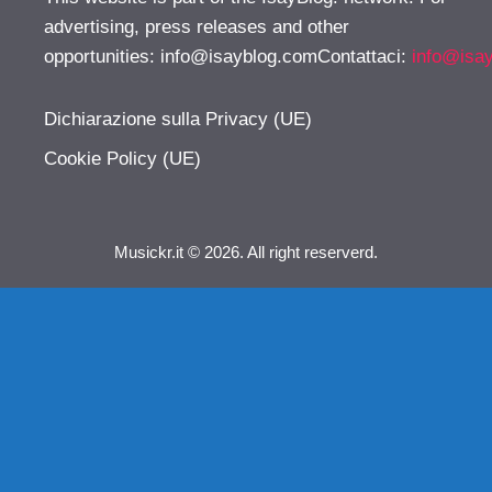
advertising, press releases and other
opportunities:
info@isayblog.comContattaci
:
info@isa
Dichiarazione sulla Privacy (UE)
Cookie Policy (UE)
Musickr.it © 2026. All right reserverd.