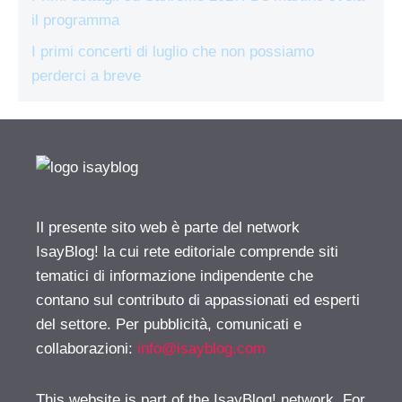
il programma
I primi concerti di luglio che non possiamo
perderci a breve
Il presente sito web è parte del network
IsayBlog! la cui rete editoriale comprende siti
tematici di informazione indipendente che
contano sul contributo di appassionati ed esperti
del settore. Per pubblicità, comunicati e
collaborazioni:
info@isayblog.com
This website is part of the IsayBlog! network. For