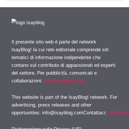
Il presente sito web è parte del network
IsayBlog! la cui rete editoriale comprende siti
tematici di informazione indipendente che
contano sul contributo di appassionati ed esperti
del settore. Per pubblicità, comunicati e
collaborazioni:
info@isayblog.com
This website is part of the IsayBlog! network. For
advertising, press releases and other
opportunities:
info@isayblog.comContattaci
:
info@isa