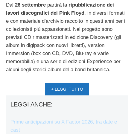
Dal
26 settembre
partirà la
ripubblicazione dei
lavori discografici dei Pink Floyd
, in diversi formati
e con materiale d’archivio raccolto in questi anni per i
collezionisti più appassionati. Nel progetto sono
previsti CD rimasterizzati in edizione Discovery (gli
album in digipack con nuovi libretti), versioni
Immersion (box con CD, DVD, Blu-ray e varie
memorabilia) e una serie di edizioni Experience per
alcuni degli storici album della band britannica.
+ LEGGI TUTTO
LEGGI ANCHE:
Prime anticipazioni su X Factor 2026, tra date e
cast