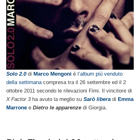
Solo 2.0
di
Marco Mengoni
è
l’album più venduto
della settimana
compresa tra il 26 settembre ed il 2
ottobre 2011 secondo le rilevazioni Fimi. Il vincitore di
X Factor 3
ha avuto la meglio su
Sarò libera
di
Emma
Marrone
e
Dietro le apparenze
di Giorgia.