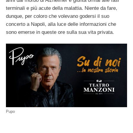
anni dal morbo di Alzheimer e giunta ormai alle fasi
terminali e più acute della malattia. Niente da fare,
dunque, per coloro che volevano godersi il suo
concerto a Napoli, alla luce delle informazioni che
sono emerse in queste ore sulla sua vita privata.
Pupo