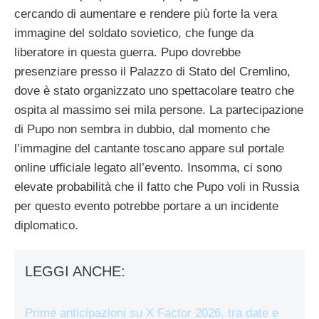
cercando di aumentare e rendere più forte la vera
immagine del soldato sovietico, che funge da
liberatore in questa guerra. Pupo dovrebbe
presenziare presso il Palazzo di Stato del Cremlino,
dove è stato organizzato uno spettacolare teatro che
ospita al massimo sei mila persone. La partecipazione
di Pupo non sembra in dubbio, dal momento che
l’immagine del cantante toscano appare sul portale
online ufficiale legato all’evento. Insomma, ci sono
elevate probabilità che il fatto che Pupo voli in Russia
per questo evento potrebbe portare a un incidente
diplomatico.
LEGGI ANCHE:
Prime anticipazioni su X Factor 2026, tra date e