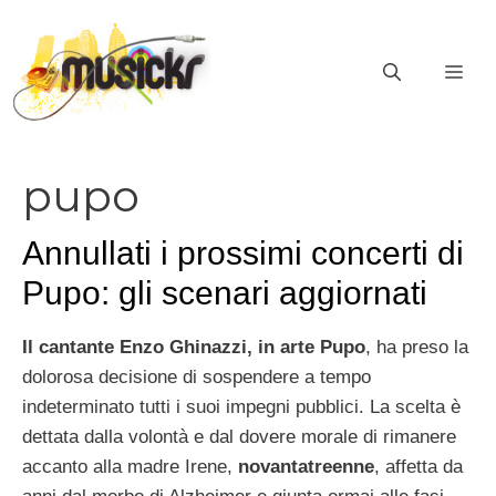
Vai
al
ME
contenuto
pupo
Annullati i prossimi concerti di
Pupo: gli scenari aggiornati
Il cantante Enzo Ghinazzi, in arte Pupo
, ha preso la
dolorosa decisione di sospendere a tempo
indeterminato tutti i suoi impegni pubblici. La scelta è
dettata dalla volontà e dal dovere morale di rimanere
accanto alla madre Irene,
novantatreenne
, affetta da