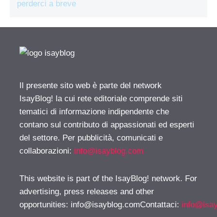
perderci a breve
Il presente sito web è parte del network
IsayBlog! la cui rete editoriale comprende siti
tematici di informazione indipendente che
contano sul contributo di appassionati ed esperti
del settore. Per pubblicità, comunicati e
collaborazioni:
info@isayblog.com
This website is part of the IsayBlog! network. For
advertising, press releases and other
opportunities:
info@isayblog.comContattaci
:
info@isa