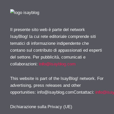
Il presente sito web è parte del network
IsayBlog! la cui rete editoriale comprende siti
tematici di informazione indipendente che
contano sul contributo di appassionati ed esperti
del settore. Per pubblicità, comunicati e
collaborazioni:
info@isayblog.com
This website is part of the IsayBlog! network. For
advertising, press releases and other
opportunities:
info@isayblog.comContattaci
:
info@isa
Dichiarazione sulla Privacy (UE)