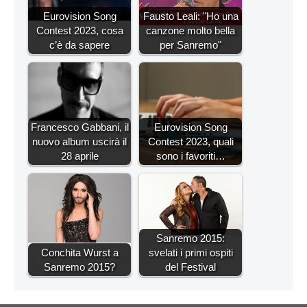
Eurovision Song
Fausto Leali: "Ho una
Contest 2023, cosa
canzone molto bella
c’è da sapere
per Sanremo"
Francesco Gabbani, il
Eurovision Song
nuovo album uscirà il
Contest 2023, quali
28 aprile
sono i favoriti…
Sanremo 2015:
Conchita Wurst a
svelati i primi ospiti
Sanremo 2015?
del Festival