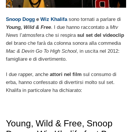
Snoop Dogg
e
Wiz Khalifa
sono tornati a parlare di
Young, Wild & Free
. I due hanno raccontato a
Mtv
News
l’atmosfera che si respira
sul set del videoclip
del brano che farà da colonna sonora alla commedia
Mac & Devin Go To High School
, in uscita nel 2012:
famigliare e di divertimento.
I due rapper, anche
attori nel film
sul consumo di
erba, hanno confessato di divertirsi molto sul set.
Khalifa in particolare ha dichiarato:
Young, Wild & Free, Snoop