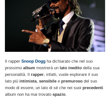
Il rapper
Snoop Dogg
ha dichiarato che nel suo
prossimo
album
mostrerà un
lato inedito
della sua
personalità. Il
rapper
, infatti, vuole esplorare il suo
lato più
intimista
,
sensibile
e
premuroso
del suo
modo di essere, un lato di sé che nei suoi
precedenti
album non ha mai trovato
spazio
.