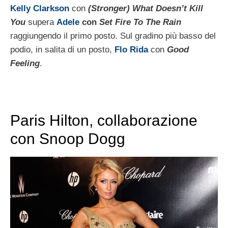
Kelly Clar
kson
con
(Stronger) What Doesn’t Kill
You
supera
Adele
con
Set Fire To The Rain
raggiungendo il primo posto.
Sul gradino più basso del
podio, in salita di un posto,
Flo Rida
con
Good
Feeling
.
Paris Hilton, collaborazione
con Snoop Dogg