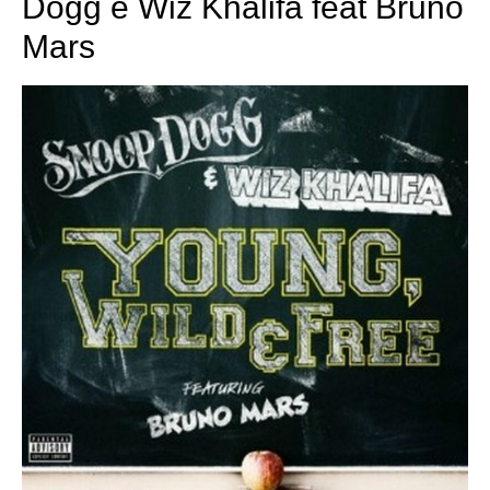
Dogg e Wiz Khalifa feat Bruno
Mars