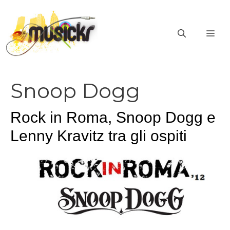
Vai
al
ME
contenuto
Snoop Dogg
Rock in Roma, Snoop Dogg e
Lenny Kravitz tra gli ospiti