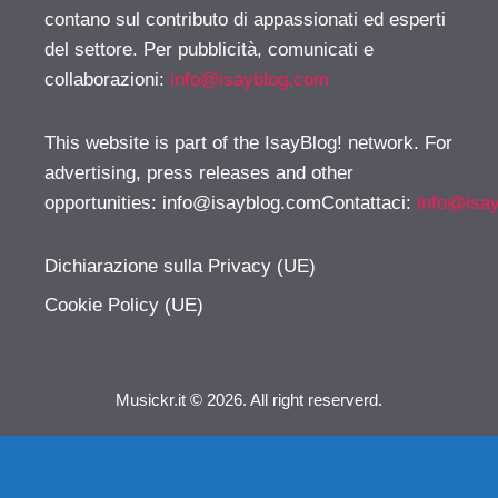
contano sul contributo di appassionati ed esperti
del settore. Per pubblicità, comunicati e
collaborazioni:
info@isayblog.com
This website is part of the IsayBlog! network. For
advertising, press releases and other
opportunities:
info@isayblog.comContattaci
:
info@isa
Dichiarazione sulla Privacy (UE)
Cookie Policy (UE)
Musickr.it © 2026. All right reserverd.