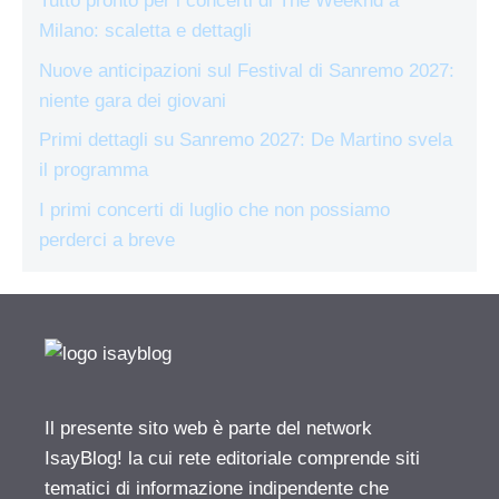
Tutto pronto per i concerti di The Weeknd a
Milano: scaletta e dettagli
Nuove anticipazioni sul Festival di Sanremo 2027:
niente gara dei giovani
Primi dettagli su Sanremo 2027: De Martino svela
il programma
I primi concerti di luglio che non possiamo
perderci a breve
Il presente sito web è parte del network
IsayBlog! la cui rete editoriale comprende siti
tematici di informazione indipendente che