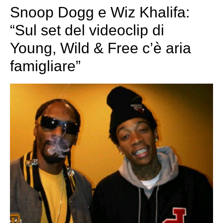
Snoop Dogg e Wiz Khalifa:
“Sul set del videoclip di
Young, Wild & Free c’è aria
famigliare”