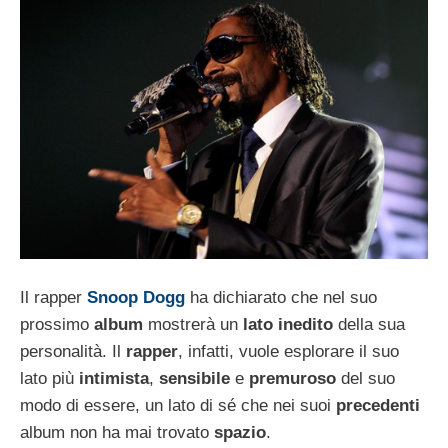
Il rapper
Snoop Dogg
ha dichiarato che nel suo
prossimo
album
mostrerà un
lato inedito
della sua
personalità. Il
rapper
, infatti, vuole esplorare il suo
lato più
intimista
,
sensibile
e
premuroso
del suo
modo di essere, un lato di sé che nei suoi
precedenti
album non ha mai trovato
spazio
.