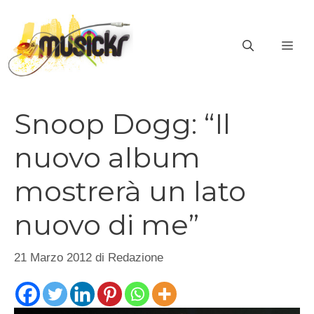
Vai
al
ME
contenuto
Snoop Dogg: “Il
nuovo album
mostrerà un lato
nuovo di me”
21 Marzo 2012
di
Redazione