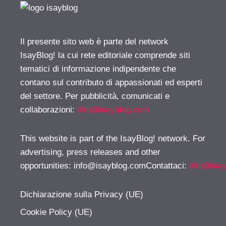
Il presente sito web è parte del network
IsayBlog! la cui rete editoriale comprende siti
tematici di informazione indipendente che
contano sul contributo di appassionati ed esperti
del settore. Per pubblicità, comunicati e
collaborazioni:
info@isayblog.com
This website is part of the IsayBlog! network. For
advertising, press releases and other
opportunities:
info@isayblog.comContattaci
:
info@isa
Dichiarazione sulla Privacy (UE)
Cookie Policy (UE)