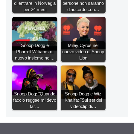
di entrare in Norvegia
persone non saranno
per 24 mesi
d'accordo con…
Snoop Dogg e
Miley Cyrus nel
Pharrell Williams di
nuovo video di Snoop
nuovo insieme nel…
Lion
Snoop Dog: "Quando
Snoop Dogg e Wiz
faccio reggae mi devo
Khalifa: "Sul set del
far…
videoclip di…