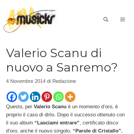
Vai
al
ME
contenuto
Valerio Scanu di
nuovo a Sanremo?
4 Novembre 2014
di
Redazione
Questo, per
Valerio Scanu
è un momento d’oro, è
proprio il caso di dirlo. Dopo il successo ottenuto con
il suo album
“Lasciami entrare”
, certificato disco
d’oro, anche il nuovo singolo,
“Parole di Cristallo”
,