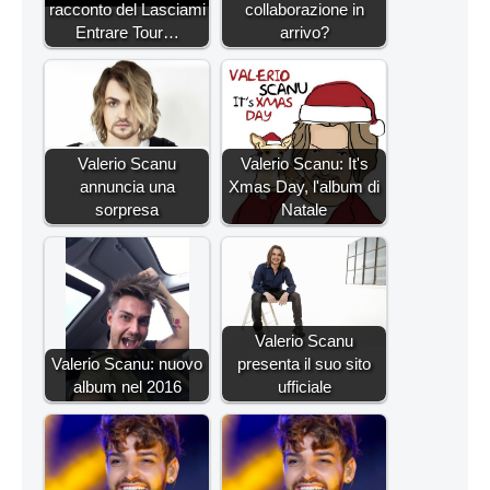
racconto del Lasciami
collaborazione in
Entrare Tour…
arrivo?
Valerio Scanu
Valerio Scanu: It's
annuncia una
Xmas Day, l'album di
sorpresa
Natale
Valerio Scanu
Valerio Scanu: nuovo
presenta il suo sito
album nel 2016
ufficiale