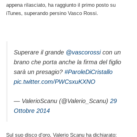
appena rilasciato, ha raggiunto il primo posto su
iTunes, superando persino Vasco Rossi.
Superare il grande
@vascorossi
con un
brano che porta anche la firma del figlio
sarà un presagio?
#ParoleDiCristallo
pic.twitter.com/PWCsxuKXNO
— ValerioScanu (@Valerio_Scanu)
29
Ottobre 2014
Sul suo disco d’oro, Valerio Scanu ha dichiarato: