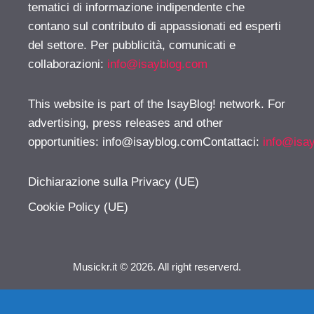
tematici di informazione indipendente che
contano sul contributo di appassionati ed esperti
del settore. Per pubblicità, comunicati e
collaborazioni:
info@isayblog.com
This website is part of the IsayBlog! network. For
advertising, press releases and other
opportunities:
info@isayblog.comContattaci
:
info@isa
Dichiarazione sulla Privacy (UE)
Cookie Policy (UE)
Musickr.it © 2026. All right reserverd.