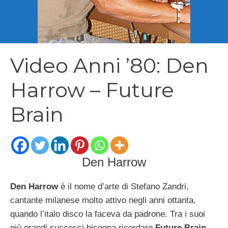
Video Anni ’80: Den
Harrow – Future
Brain
Den Harrow
Den Harrow
è il nome d’arte di Stefano Zandri,
cantante milanese molto attivo negli anni ottanta,
quando l’italo disco la faceva da padrone. Tra i suoi
più grandi successi bisogna ricordare
Future Brain,