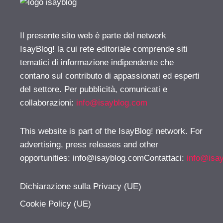
Il presente sito web è parte del network
IsayBlog! la cui rete editoriale comprende siti
tematici di informazione indipendente che
contano sul contributo di appassionati ed esperti
del settore. Per pubblicità, comunicati e
collaborazioni:
info@isayblog.com
This website is part of the IsayBlog! network. For
advertising, press releases and other
opportunities:
info@isayblog.comContattaci
:
info@isa
Dichiarazione sulla Privacy (UE)
Cookie Policy (UE)