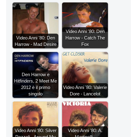
Video Anni '80: Den
Video Anni '80: Den
Harrow - Catch The
Harrow - Mad Desire
Fox
Den Harrow e
Hitfinders, 2 Meet Me
2012 è il primo
Video Anni '80: Valerie
singolo
Dore - Lancelot
Video Anni '80: Silver
Video Anni '80: A.
Pozzoli - Around My
Martinelli -