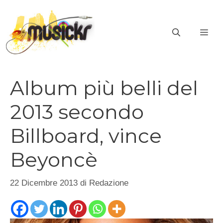
Vai
al
ME
contenuto
Album più belli del
2013 secondo
Billboard, vince
Beyoncè
22 Dicembre 2013
di
Redazione