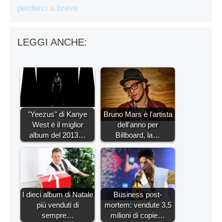
perderci a breve
LEGGI ANCHE:
"Yeezus" di Kanye
Bruno Mars è l'artista
West è il miglior
dell'anno per
album del 2013…
Billboard, la…
I dieci album di Natale
Business post-
più venduti di
mortem: vendute 3,5
sempre…
milioni di copie…