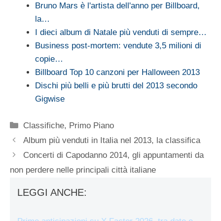
Bruno Mars è l'artista dell'anno per Billboard,
la…
I dieci album di Natale più venduti di sempre…
Business post-mortem: vendute 3,5 milioni di
copie…
Billboard Top 10 canzoni per Halloween 2013
Dischi più belli e più brutti del 2013 secondo
Gigwise
Categorie
Classifiche
,
Primo Piano
Album più venduti in Italia nel 2013, la classifica
Concerti di Capodanno 2014, gli appuntamenti da
non perdere nelle principali città italiane
LEGGI ANCHE: