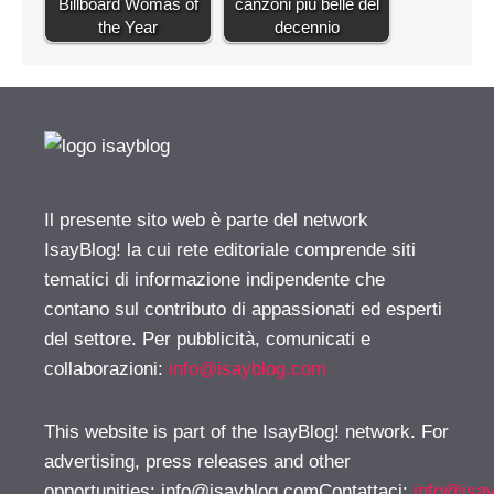
Billboard Womas of
canzoni più belle del
the Year
decennio
Il presente sito web è parte del network
IsayBlog! la cui rete editoriale comprende siti
tematici di informazione indipendente che
contano sul contributo di appassionati ed esperti
del settore. Per pubblicità, comunicati e
collaborazioni:
info@isayblog.com
This website is part of the IsayBlog! network. For
advertising, press releases and other
opportunities:
info@isayblog.comContattaci
:
info@isa