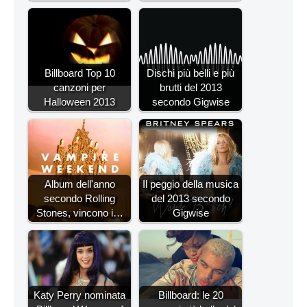
Billboard Top 10
Dischi più belli e più
canzoni per
brutti del 2013
Halloween 2013
secondo Gigwise
Album dell'anno
Il peggio della musica
secondo Rolling
del 2013 secondo
Stones, vincono i…
Gigwise
Katy Perry nominata
Billboard: le 20