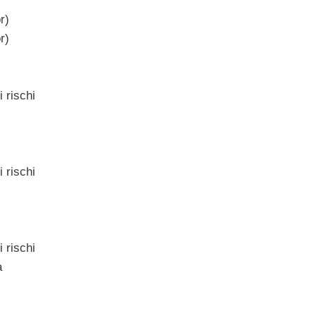
r)
r)
i rischi
i rischi
i rischi
à