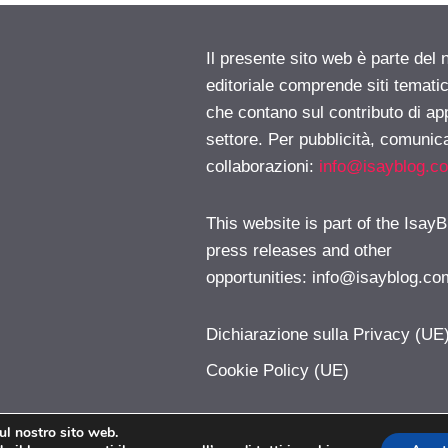
Il presente sito web è parte del 
editoriale comprende siti temati
che contano sul contributo di ap
settore. Per pubblicità, comunica
collaborazioni:
info@isayblog.c
This website is part of the IsayB
press releases and other
opportunities:
info@isayblog.co
Dichiarazione sulla Privacy (UE
Cookie Policy (UE)
sul nostro sito web.