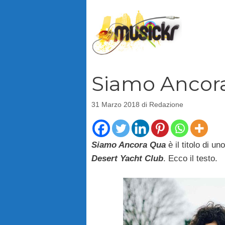
Vai
al
contenuto
Siamo Ancora
31 Marzo 2018
di
Redazione
Siamo Ancora Qua
è il titolo di u
Desert Yacht Club
. Ecco il testo.