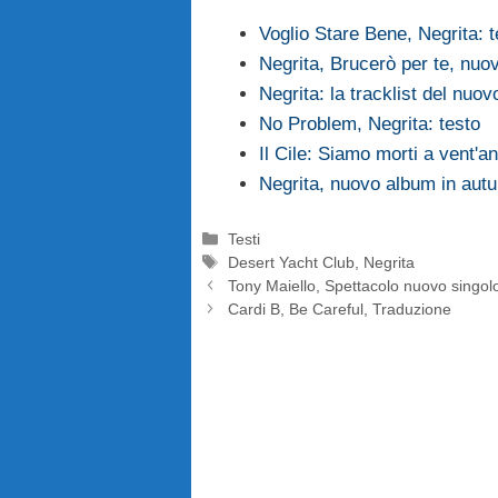
Voglio Stare Bene, Negrita: t
Negrita, Brucerò per te, nuo
Negrita: la tracklist del nuo
No Problem, Negrita: testo
Il Cile: Siamo morti a vent'
Negrita, nuovo album in autu
Categorie
Testi
Tag
Desert Yacht Club
,
Negrita
Tony Maiello, Spettacolo nuovo singolo
Cardi B, Be Careful, Traduzione