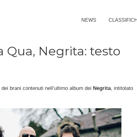
NEWS
CLASSIFIC
 Qua, Negrita: testo
no dei brani contenuti nell’ultimo album dei
Negrita
, intitolato