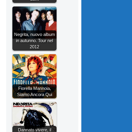
Negrita, nuovo album
in autunno. Tour nel
2012
Fiorella Mannoia,
Siamo Ancora Qui
Dannato vivere, il