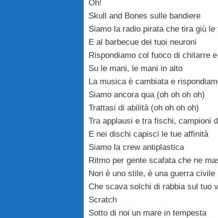
Oh!
Skull and Bones sulle bandiere
Siamo la radio pirata che tira giù le 
E al barbecue dei tuoi neuroni
Rispondiamo col fuoco di chitarre e 
Su le mani, le mani in alto
La musica è cambiata e rispondiamo
Siamo ancora qua (oh oh oh oh)
Trattasi di abilità (oh oh oh oh)
Tra applausi e tra fischi, campioni d
E nei dischi capisci le tue affinità
Siamo la crew antiplastica
Ritmo per gente scafata che ne ma
Non è uno stile, è una guerra civile
Che scava solchi di rabbia sul tuo v
Scratch
Sotto di noi un mare in tempesta