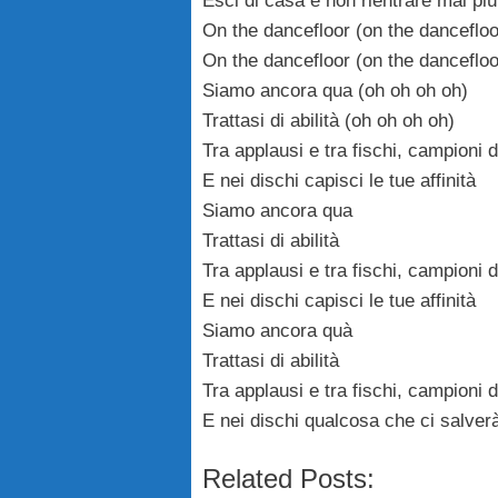
Esci di casa e non rientrare mai più
On the dancefloor (on the dancefloo
On the dancefloor (on the dancefloo
Siamo ancora qua (oh oh oh oh)
Trattasi di abilità (oh oh oh oh)
Tra applausi e tra fischi, campioni d
E nei dischi capisci le tue affinità
Siamo ancora qua
Trattasi di abilità
Tra applausi e tra fischi, campioni d
E nei dischi capisci le tue affinità
Siamo ancora quà
Trattasi di abilità
Tra applausi e tra fischi, campioni d
E nei dischi qualcosa che ci salver
Related Posts: