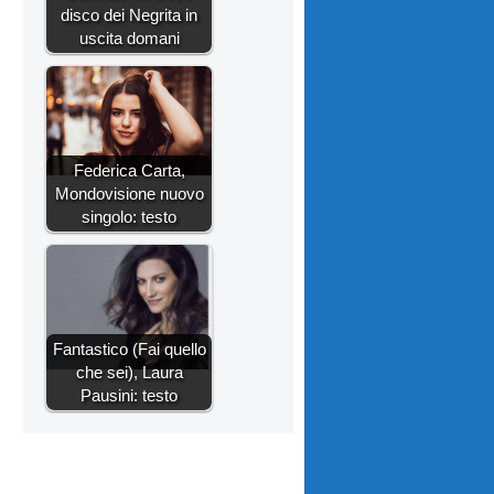
disco dei Negrita in
uscita domani
Federica Carta,
Mondovisione nuovo
singolo: testo
Fantastico (Fai quello
che sei), Laura
Pausini: testo