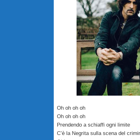
Oh oh oh oh
Oh oh oh oh
Prendendo a schiaffi ogni limite
C’è la Negrita sulla scena del crimi