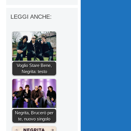
LEGGI ANCHE:
Voglio Stare Bene,
Negrita: testo
Negrita, Brucerò per
te, nuovo singolo