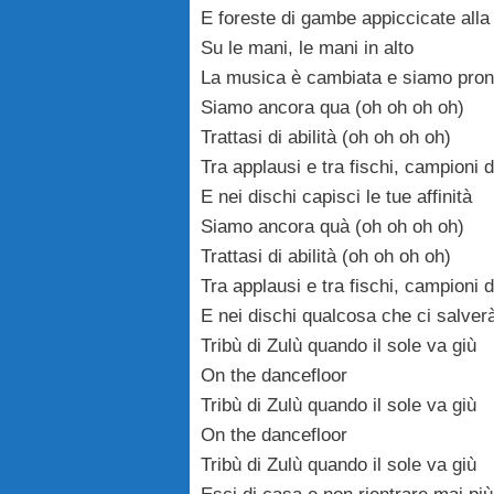
E foreste di gambe appiccicate alla
Su le mani, le mani in alto
La musica è cambiata e siamo pronti
Siamo ancora qua (oh oh oh oh)
Trattasi di abilità (oh oh oh oh)
Tra applausi e tra fischi, campioni d
E nei dischi capisci le tue affinità
Siamo ancora quà (oh oh oh oh)
Trattasi di abilità (oh oh oh oh)
Tra applausi e tra fischi, campioni d
E nei dischi qualcosa che ci salver
Tribù di Zulù quando il sole va giù
On the dancefloor
Tribù di Zulù quando il sole va giù
On the dancefloor
Tribù di Zulù quando il sole va giù