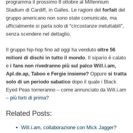
programma il prossimo 8 ottobre al Millennium
Stadium di Cardiff, in Galles. Le ragioni del
forfait
del
gruppo americano non sono state comunicate, ma
ufficialmente si parla solo di “circostanze ineluttabili”,
senza scendere nel dettaglio.
Il gruppo hip-hop fino ad oggi ha venduto
oltre 56
milioni di dischi in tutto il mondo
. Il sipario è calato
e
i fans non rivedranno più sul palco Will.i.am,
Apl.de.ap, Taboo e Fergie insieme?
Oppure
si tratta
solo di un periodo sabatico
dopo il quale i Black
Eyed Peas torneranno – come annunciato da Will.i.am
–
più forti di prima
?
Related Posts:
Will.i.am, collaborazione con Mick Jagger?