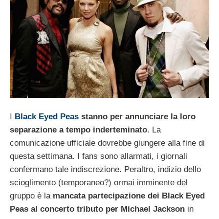
I
Black Eyed Peas
stanno per annunciare la loro
separazione a tempo inderteminato
. La
comunicazione ufficiale dovrebbe giungere alla fine di
questa settimana. I fans sono allarmati, i giornali
confermano tale indiscrezione. Peraltro, indizio dello
scioglimento (temporaneo?) ormai imminente del
gruppo è la
mancata partecipazione dei Black Eyed
Peas al concerto tributo per Michael Jackson
in