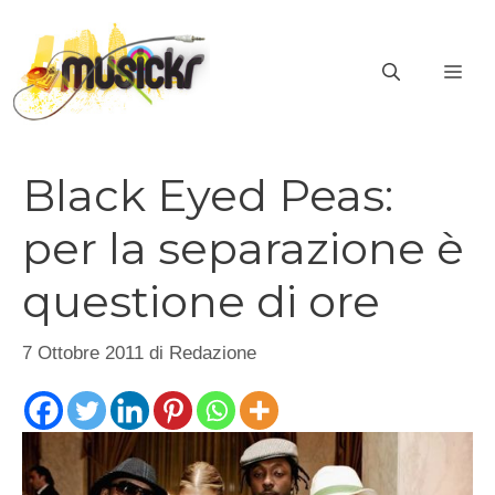
Vai
al
ME
contenuto
Black Eyed Peas:
per la separazione è
questione di ore
7 Ottobre 2011
di
Redazione