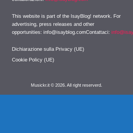
This website is part of the IsayBlog! network. For
advertising, press releases and other
opportunities:
info@isayblog.comContattaci
:
info@isa
Dichiarazione sulla Privacy (UE)
Cookie Policy (UE)
Musickr.it © 2026. All right reserverd.