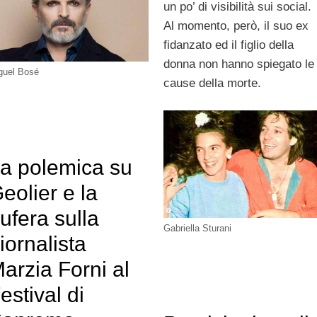
un po’ di visibilità sui social.
Al momento, però, il suo ex
fidanzato ed il figlio della
donna non hanno spiegato le
guel Bosé
cause della morte.
a polemica su
eolier e la
ufera sulla
Gabriella Sturani
iornalista
arzia Forni al
estival di