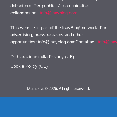
del settore. Per pubblicità, comunicati e
collaborazioni:
info@isayblog.com
This website is part of the IsayBlog! network. For
advertising, press releases and other
opportunities:
info@isayblog.comContattaci
:
info@isa
Dichiarazione sulla Privacy (UE)
Cookie Policy (UE)
Musickr.it © 2026. All right reserverd.