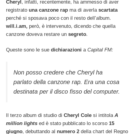
Cheryl
, infatti, recentemente, ha ammesso di aver
registrato
una canzone rap
ma di averla
scartata
perché si sposava poco con il resto dell’album.
will.i.am,
però, è intervenuto, dicendo che quella
canzone doveva restare un
segreto
.
Queste sono le sue
dichiarazioni
a
Capital FM:
Non posso credere che Cheryl ha
parlato della canzone rap. Era una cosa
destinata per il disco fisso del computer.
Il terzo album di studio di
Cheryl Cole
si intitola
A
million lights
ed è stato pubblicato lo scorso
15
giugno
, debuttando al
numero 2
della chart del Regno