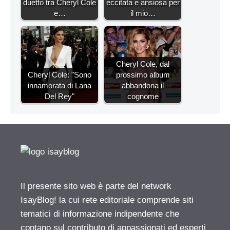
duetto tra Cheryl Cole
eccitata e ansiosa per
e…
il mio…
Cheryl Cole, dal
Cheryl Cole: "Sono
prossimo album
innamorata di Lana
abbandona il
Del Rey"
cognome
Il presente sito web è parte del network
IsayBlog! la cui rete editoriale comprende siti
tematici di informazione indipendente che
contano sul contributo di appassionati ed esperti