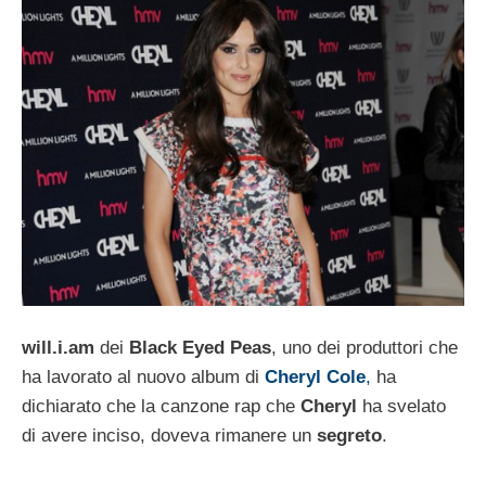
will.i.am
dei
Black Eyed Peas
, uno dei produttori che
ha lavorato al nuovo album di
Cheryl Cole
,
ha
dichiarato che la canzone rap che
Cheryl
ha svelato
di avere inciso, doveva rimanere un
segreto
.