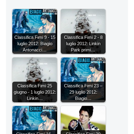
Classifica Fimi 9 - 15
Classifica Fimi 2 - 8
luglio 2012: Biagio
luglio 2012: Linkin
Antonacci…
Park primi…
Classifica Fimi 25
Classifica Fimi 23 –
giugno - 1 luglio 2012:
29 luglio 2012:
Linkin…
Biagio…