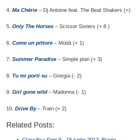
4.
Ma Chérie
– Dj Antoine feat. The Beat Shakers (=)
5.
Only The Horses
– Scissor Sisters (+ 8 )
6.
Come un pittore
– Modà (+ 1)
7.
Summer Paradise
– Simple plan (+ 3)
8.
Tu mi porti su
– Giorgia (- 2)
9.
Girl gone wild
– Madonna (- 1)
10.
Drive By
– Train (+ 2)
Related Posts:
Classifica Fimi 9 - 15 luglio 2012: Biagio