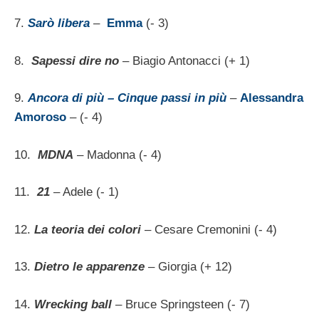
7.
Sarò libera
–
Emma
(- 3)
8.
Sapessi dire no
– Biagio Antonacci (+ 1)
9.
Ancora di più – Cinque passi in più
–
Alessandra
Amoroso
– (- 4)
10.
MDNA
– Madonna (- 4)
11.
21
– Adele (- 1)
12.
La teoria dei colori
– Cesare Cremonini (- 4)
13.
Dietro le apparenze
– Giorgia (+ 12)
14.
Wrecking ball
– Bruce Springsteen (- 7)