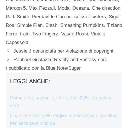
Maroon 5
,
Max Pezzali
,
Modà
,
Oceana
,
One direction
,
Patti Smith
,
Pierdavide Carone
,
scissor sisters
,
Sigur
Ros
,
Simple Plan
,
Slash
,
Smashing Pumpkins
,
Tiziano
Ferro
,
train
,
Two Fingerz
,
Vasco Rossi
,
Vinicio
Capossela
Jessie J denunciata per violazione di copyright
Raphael Gualazzi, Reality and Fantasy sarà
ripubblicato con la Blue Note/Sugar
LEGGI ANCHE:
Prime anticipazioni su X Factor 2026, tra date e
cast
Una selezione delle migliori cuffie noise cancelling
per ascoltare musica