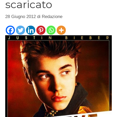
scaricato
28 Giugno 2012
di
Redazione