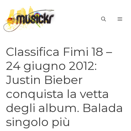
Vai
al
ME
contenuto
Classifica Fimi 18 –
24 giugno 2012:
Justin Bieber
conquista la vetta
degli album. Balada
singolo più