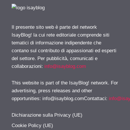
Il presente sito web è parte del network
IsayBlog! la cui rete editoriale comprende siti
tematici di informazione indipendente che
contano sul contributo di appassionati ed esperti
del settore. Per pubblicità, comunicati e
collaborazioni:
info@isayblog.com
This website is part of the IsayBlog! network. For
advertising, press releases and other
opportunities:
info@isayblog.comContattaci
:
info@isa
Dichiarazione sulla Privacy (UE)
Cookie Policy (UE)