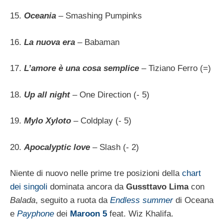
15.
Oceania
– Smashing Pumpinks
16.
La nuova era
– Babaman
17.
L’amore è una cosa semplice
– Tiziano Ferro (=)
18.
Up all night
– One Direction (- 5)
19.
Mylo Xyloto
– Coldplay (- 5)
20.
Apocalyptic love
– Slash (- 2)
Niente di nuovo nelle prime tre posizioni della
chart
dei singoli
dominata ancora da
Gussttavo Lima
con
Balada
, seguito a ruota da
Endless summer
di Oceana
e
Payphone
dei
Maroon 5
feat. Wiz Khalifa.