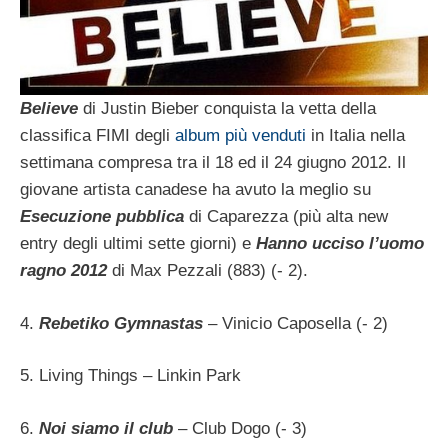
Believe
di Justin Bieber conquista la vetta della
classifica FIMI degli
album più venduti
in Italia nella
settimana compresa tra il 18 ed il 24 giugno 2012. Il
giovane artista canadese ha avuto la meglio su
Esecuzione pubblica
di Caparezza (più alta new
entry degli ultimi sette giorni) e
Hanno ucciso l’uomo
ragno 2012
di Max Pezzali (883) (- 2).
4.
Rebetiko Gymnastas
– Vinicio Caposella (- 2)
5. Living Things – Linkin Park
6.
Noi siamo il club
– Club Dogo (- 3)