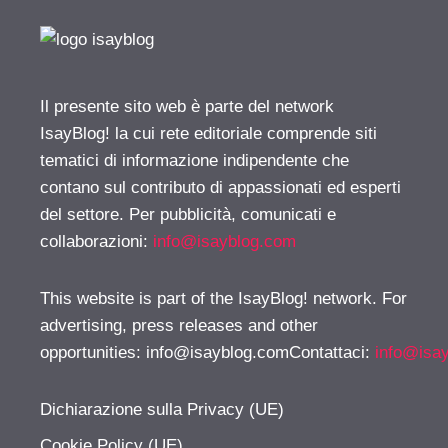
Il presente sito web è parte del network
IsayBlog! la cui rete editoriale comprende siti
tematici di informazione indipendente che
contano sul contributo di appassionati ed esperti
del settore. Per pubblicità, comunicati e
collaborazioni:
info@isayblog.com
This website is part of the IsayBlog! network. For
advertising, press releases and other
opportunities:
info@isayblog.comContattaci
:
info@isa
Dichiarazione sulla Privacy (UE)
Cookie Policy (UE)