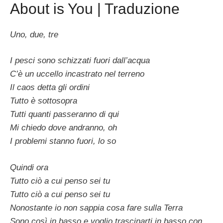
About is You | Traduzione
Uno, due, tre
I pesci sono schizzati fuori dall’acqua
C’è un uccello incastrato nel terreno
Il caos detta gli ordini
Tutto è sottosopra
Tutti quanti passeranno di qui
Mi chiedo dove andranno, oh
I problemi stanno fuori, lo so
Quindi ora
Tutto ciò a cui penso sei tu
Tutto ciò a cui penso sei tu
Nonostante io non sappia cosa fare sulla Terra
Sono così in basso e voglio trascinarti in basso con