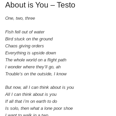
About is You – Testo
One, two, three
Fish fell out of water
Bird stuck on the ground
Chaos giving orders
Everything is upside down
The whole world on a flight path
I wonder where they’ll go, ah
Trouble’s on the outside, I know
But now, all I can think about is you
All I can think about is you
If all that i’m on earth to do
Is solo, then what a lone poor shoe
I want to walk in a two