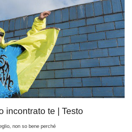
incontrato te | Testo
eglio, non so bene perché