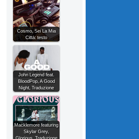
Cosmo, Sei La Mia
Città: testo
John Legend feat.
BloodPop, A Good
Night, Traduzione
Macklemore featuring
Skylar Grey,
Glorious, Traduzione