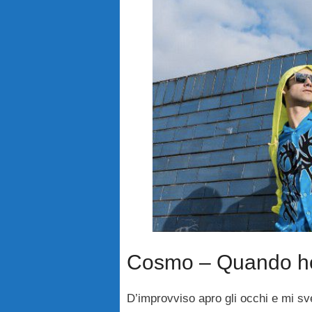
Cosmo – Quando ho 
D’improvviso apro gli occhi e mi sv