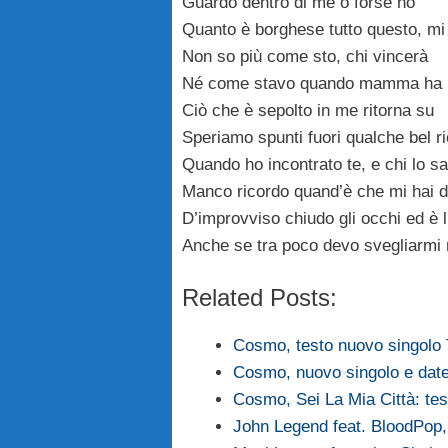
Guardo dentro di me o forse no
Quanto è borghese tutto questo, mi
Non so più come sto, chi vincerà
Né come stavo quando mamma ha l
Ciò che è sepolto in me ritorna su
Speriamo spunti fuori qualche bel r
Quando ho incontrato te, e chi lo sa
Manco ricordo quand’è che mi hai d
D’improvviso chiudo gli occhi ed è 
Anche se tra poco devo svegliarmi
Related Posts:
Cosmo, testo nuovo singolo
Cosmo, nuovo singolo e date
Cosmo, Sei La Mia Città: tes
John Legend feat. BloodPop,