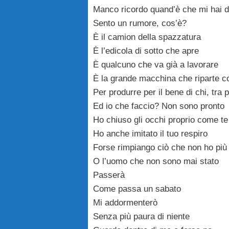
Manco ricordo quand’è che mi hai d
Sento un rumore, cos’è?
È il camion della spazzatura
È l’edicola di sotto che apre
È qualcuno che va già a lavorare
È la grande macchina che riparte co
Per produrre per il bene di chi, tra
Ed io che faccio? Non sono pronto
Ho chiuso gli occhi proprio come te
Ho anche imitato il tuo respiro
Forse rimpiango ciò che non ho più
O l’uomo che non sono mai stato
Passerà
Come passa un sabato
Mi addormenterò
Senza più paura di niente