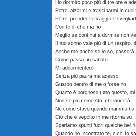
Ho dormito poco più di tre ore e a
Potrei alzarmi e trascinarmi in cuci
Potrei prendere coraggio e svegliart
Con te di che ma no
Meglio se continui a dormire non ve
Il tuo sonno vale più di un respiro, 
Anche me anche se lo so, passerà
Come passa un sabato
Mi addormenterò
Senza più paura ma adesso
Guardo dentro di me o forse no
Quanto è borghese tutto questo, mi
Non so più come sto, chi vincerà
Né come stavo quando mamma ha l
Ciò che è sepolto in me ritorna su
Speriamo spunti fuori qualche bel r
Quando ho incontrato te, e chi lo sa