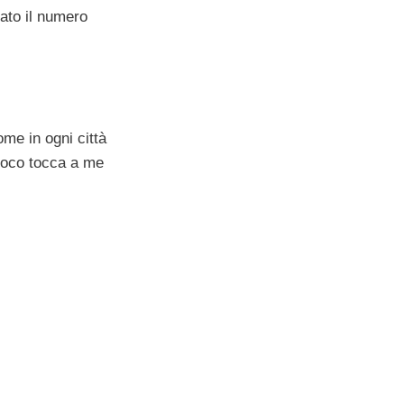
ato il numero
me in ogni città
 poco tocca a me