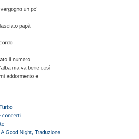
 vergogno un po’
asciato papà
icordo
ato il numero
l’alba ma va bene così
 mi addormento e
 Turbo
 concerti
to
 A Good Night, Traduzione