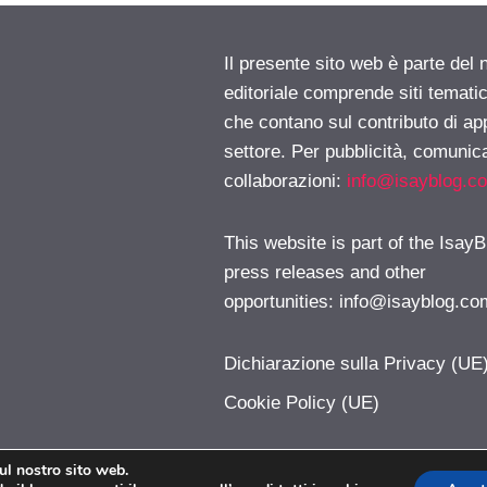
Il presente sito web è parte del 
editoriale comprende siti temati
che contano sul contributo di ap
settore. Per pubblicità, comunica
collaborazioni:
info@isayblog.c
This website is part of the IsayB
press releases and other
opportunities:
info@isayblog.co
Dichiarazione sulla Privacy (UE
Cookie Policy (UE)
sul nostro sito web.