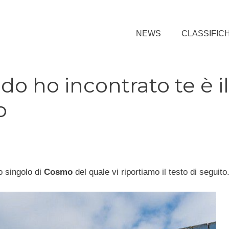
NEWS
CLASSIFIC
 ho incontrato te è il
o
o singolo di
Cosmo
del quale vi riportiamo il testo di seguito