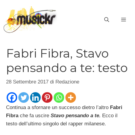
Vai
al
ME
contenuto
Fabri Fibra, Stavo
pensando a te: testo
28 Settembre 2017
di
Redazione
Continua a sfornare un successo dietro l’altro
Fabri
Fibra
che fa uscire
Stavo pensando a te.
Ecco il
testo dell’ultimo singolo del rapper milanese.