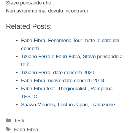
Stavo pensando che
Non avremmo mai dovuto incontrarci
Related Posts:
Fabri Fibra, Fenomeno Tour: tutte le date dei
concerti
Tiziano Ferro e Fabri Fibra, Stavo pensando a
te è…
Tiziano Ferro, date concerti 2020
Fabri Fibra, nuove date concerti 2018
Fabri Fibra feat. Thegiornalisti, Pamplona:
TESTO
Shawn Mendes, Lost in Japan, Traduzione
Categorie
Testi
Tag
Fabri Fibra