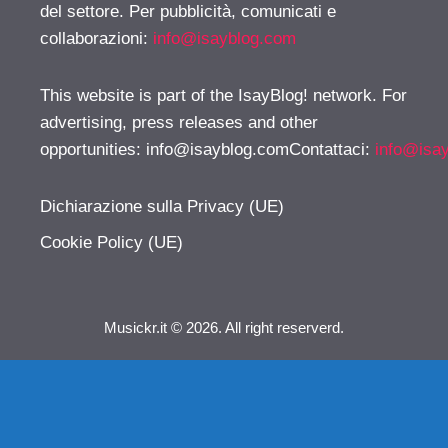
del settore. Per pubblicità, comunicati e
collaborazioni:
info@isayblog.com
This website is part of the IsayBlog! network. For
advertising, press releases and other
opportunities:
info@isayblog.comContattaci
:
info@isa
Dichiarazione sulla Privacy (UE)
Cookie Policy (UE)
Musickr.it © 2026. All right reserverd.