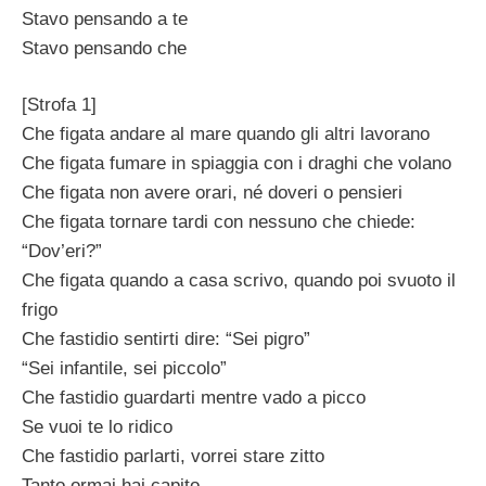
Stavo pensando a te
Stavo pensando che
[Strofa 1]
Che figata andare al mare quando gli altri lavorano
Che figata fumare in spiaggia con i draghi che volano
Che figata non avere orari, né doveri o pensieri
Che figata tornare tardi con nessuno che chiede:
“Dov’eri?”
Che figata quando a casa scrivo, quando poi svuoto il
frigo
Che fastidio sentirti dire: “Sei pigro”
“Sei infantile, sei piccolo”
Che fastidio guardarti mentre vado a picco
Se vuoi te lo ridico
Che fastidio parlarti, vorrei stare zitto
Tanto ormai hai capito