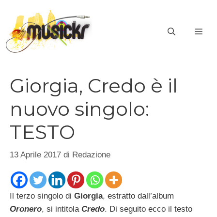
Vai
al
ME
contenuto
Giorgia, Credo è il
nuovo singolo:
TESTO
13 Aprile 2017
di
Redazione
Il terzo singolo di
Giorgia
, estratto dall’album
Oronero
, si intitola
Credo
. Di seguito ecco il testo