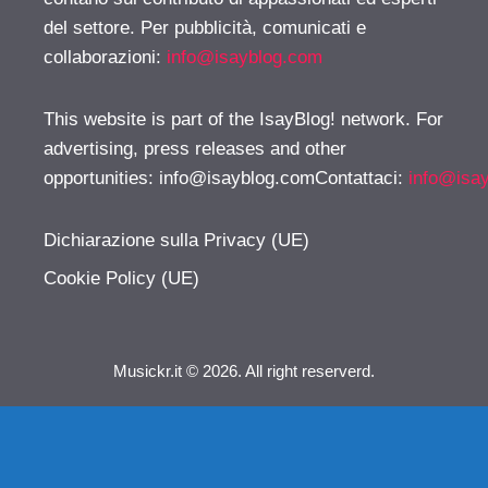
del settore. Per pubblicità, comunicati e
collaborazioni:
info@isayblog.com
This website is part of the IsayBlog! network. For
advertising, press releases and other
opportunities:
info@isayblog.comContattaci
:
info@isa
Dichiarazione sulla Privacy (UE)
Cookie Policy (UE)
Musickr.it © 2026. All right reserverd.