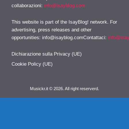
collaborazioni:
info@isayblog.com
This website is part of the IsayBlog! network. For
advertising, press releases and other
opportunities:
info@isayblog.comContattaci
:
info@isa
Dichiarazione sulla Privacy (UE)
Cookie Policy (UE)
Musickr.it © 2026. All right reserverd.