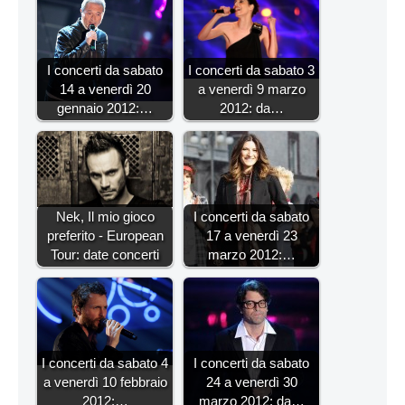
I concerti da sabato
I concerti da sabato 3
14 a venerdì 20
a venerdì 9 marzo
gennaio 2012:…
2012: da…
Nek, Il mio gioco
I concerti da sabato
preferito - European
17 a venerdì 23
Tour: date concerti
marzo 2012:…
I concerti da sabato 4
I concerti da sabato
a venerdì 10 febbraio
24 a venerdì 30
2012:…
marzo 2012: da…