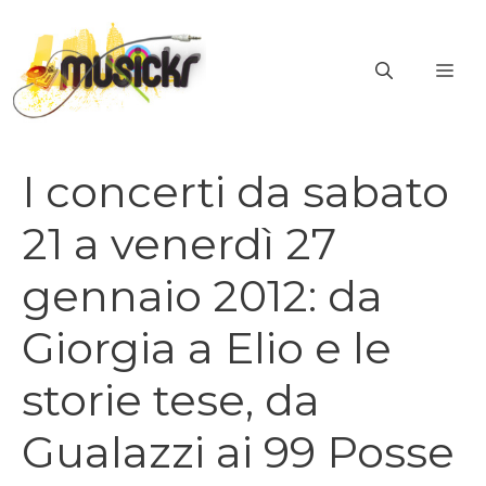
Vai
al
ME
contenuto
I concerti da sabato
21 a venerdì 27
gennaio 2012: da
Giorgia a Elio e le
storie tese, da
Gualazzi ai 99 Posse