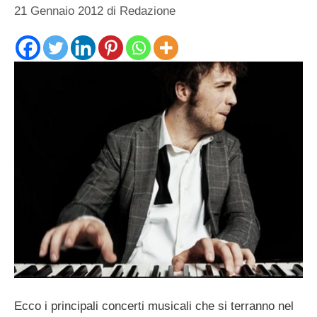
21 Gennaio 2012
di
Redazione
Ecco i principali concerti musicali che si terranno nel