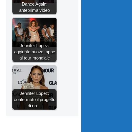
Dance Again:
anteprima video
Jennifer Lopez:
aggiunte nuove tappe
al tour mondiale
Jennifer Lopez:
confermato il progetto
di un…