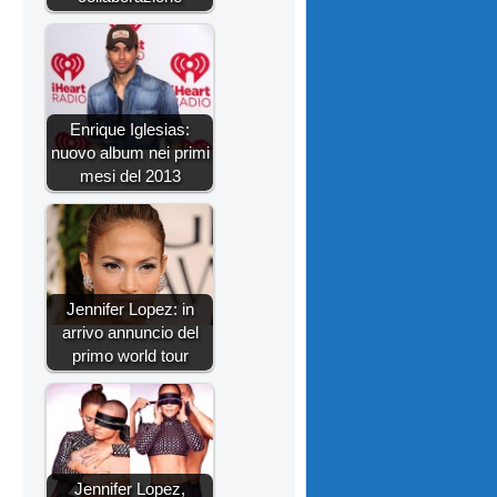
Enrique Iglesias:
nuovo album nei primi
mesi del 2013
Jennifer Lopez: in
arrivo annuncio del
primo world tour
Jennifer Lopez,