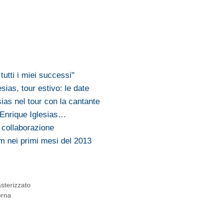
 tutti i miei successi"
sias, tour estivo: le date
ias nel tour con la cantante
 Enrique Iglesias…
collaborazione
m nei primi mesi del 2013
sterizzato
orna