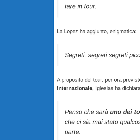
fare in tour.
La Lopez ha aggiunto, enigmatica:
Segreti, segreti segreti picc
A proposito del tour, per ora previ
internazionale
, Iglesias ha dichiar
Penso che sarà
uno dei to
che ci sia mai stato qualco
parte.