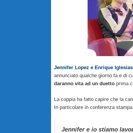
Jennifer Lopez
e
Enrique Iglesias
annunciato qualche giorno fa e di c
daranno vita ad un duetto
prima ch
La coppia ha fatto capire che la ca
In particolare in conferenza stampa 
Jennifer e io stiamo lav