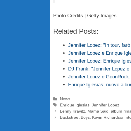
Photo Credits | Getty Images
Related Posts:
Jennifer Lopez: "In tour, farò
Jennifer Lopez e Enrique Igle
Jennifer Lopez: Enrique Igles
DJ Frank: "Jennifer Lopez e
Jennifer Lopez e GoonRock: 
Enrique Iglesias: nuovo albu
Categorie
News
Tag
Enrique Iglesias
,
Jennifer Lopez
Lenny Kravitz, Mama Said: album rima
Backstreet Boys, Kevin Richardson rit