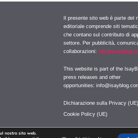
Il presente sito web è parte del 
editoriale comprende siti temati
che contano sul contributo di ap
settore. Per pubblicità, comunica
collaborazioni:
info@isayblog.c
This website is part of the IsayB
press releases and other
opportunities:
info@isayblog.co
Dichiarazione sulla Privacy (UE
Cookie Policy (UE)
sul nostro sito web.