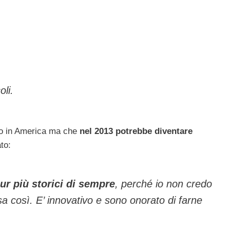
oli.
sto in America ma che
nel 2013 potrebbe diventare
ato:
ur più storici di sempre
, perché io non credo
sa così. E’ innovativo e sono onorato di farne