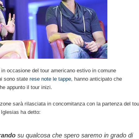
in occasione del tour americano estivo in comune
ui sono state
rese note le tappe
, hanno anticipato che
e appunto il tour inizi.
nzone sarà rilasciata in concomitanza con la partenza del tou
Iglesias ha detto:
orando
su qualcosa che spero saremo in grado di