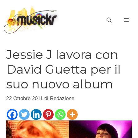
Vai
al
ME
contenuto
Jessie J lavora con
David Guetta per il
suo nuovo album
22 Ottobre 2011
di
Redazione