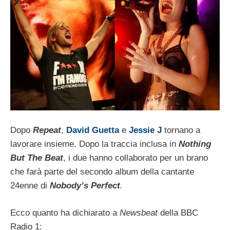
Dopo
Repeat
,
David Guetta
e
Jessie J
tornano a
lavorare insieme. Dopo la traccia inclusa in
Nothing
But The Beat
, i due hanno collaborato per un brano
che farà parte del secondo album della cantante
24enne di
Nobody’s Perfect
.
Ecco quanto ha dichiarato a
Newsbeat
della BBC
Radio 1: