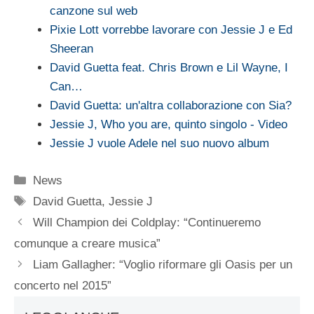
canzone sul web
Pixie Lott vorrebbe lavorare con Jessie J e Ed
Sheeran
David Guetta feat. Chris Brown e Lil Wayne, I
Can…
David Guetta: un'altra collaborazione con Sia?
Jessie J, Who you are, quinto singolo - Video
Jessie J vuole Adele nel suo nuovo album
Categorie
News
Tag
David Guetta
,
Jessie J
Will Champion dei Coldplay: “Continueremo
comunque a creare musica”
Liam Gallagher: “Voglio riformare gli Oasis per un
concerto nel 2015”