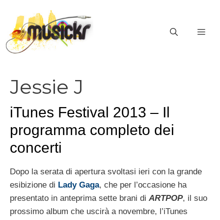
Vai
al
ME
contenuto
Jessie J
iTunes Festival 2013 – Il
programma completo dei
concerti
Dopo la serata di apertura svoltasi ieri con la grande
esibizione di
Lady Gaga
, che per l’occasione ha
presentato in anteprima sette brani di
ARTPOP
, il suo
prossimo album che uscirà a novembre, l’iTunes