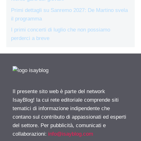
Primi dettagli su Sanremo 2027: De Martino svela
il programma
I primi concerti di luglio che non possiamo
perderci a breve
Il presente sito web è parte del network
IsayBlog! la cui rete editoriale comprende siti
tematici di informazione indipendente che
contano sul contributo di appassionati ed esperti
del settore. Per pubblicità, comunicati e
collaborazioni:
info@isayblog.com