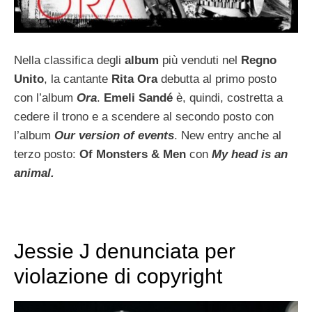
Nella classifica degli
album
più venduti nel
Regno
Unito
, la cantante
Rita Ora
debutta al primo posto
con l’album
Ora
.
Emeli Sandé
è, quindi, costretta a
cedere il trono e a scendere al secondo posto con
l’album
Our version of events
. New entry anche al
terzo posto:
Of Monsters & Men
con
My head is an
animal.
Jessie J denunciata per
violazione di copyright