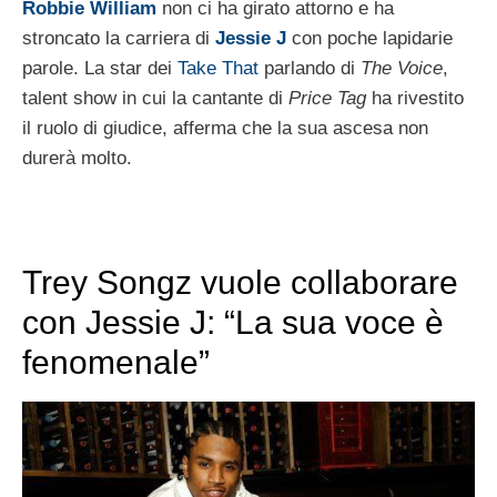
Robbie William
non ci ha girato attorno e ha
stroncato la carriera di
Jessie J
con poche lapidarie
parole. La star dei
Take That
parlando di
The Voice
,
talent show in cui la cantante di
Price Tag
ha rivestito
il ruolo di giudice, afferma che la sua ascesa non
durerà molto.
Trey Songz vuole collaborare
con Jessie J: “La sua voce è
fenomenale”