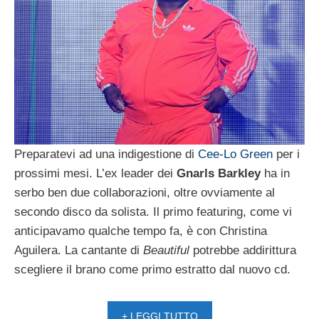
Preparatevi ad una indigestione di
Cee-Lo Green
per i
prossimi mesi. L’ex leader dei
Gnarls Barkley
ha in
serbo ben due collaborazioni, oltre ovviamente al
secondo disco da solista. Il primo featuring, come vi
anticipavamo qualche tempo fa, è con Christina
Aguilera. La cantante di
Beautiful
potrebbe addirittura
scegliere il brano come primo estratto dal nuovo cd.
+ LEGGI TUTTO