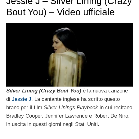
Jessie J – Silver Lining (Crazy
Bout You) – Video ufficiale
Silver Lining (Crazy Bout You)
è la nuova canzone
di
Jessie J
. La cantante inglese ha scritto questo
brano per il film
Silver Linings Playbook
in cui recitano
Bradley Cooper, Jennifer Lawrence e Robert De Niro,
in uscita in questi giorni negli Stati Uniti.