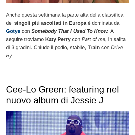
Anche questa settimana la parte alta della classifica
dei
singoli più ascoltati in Europa
è dominata da
Gotye
con
Somebody That I Used To Know.
A
seguire troviamo
Katy Perry
con
Part of me
, in salita
di 3 gradini. Chiude il podio, stabile,
Train
con
Drive
By
.
Cee-Lo Green: featuring nel
nuovo album di Jessie J