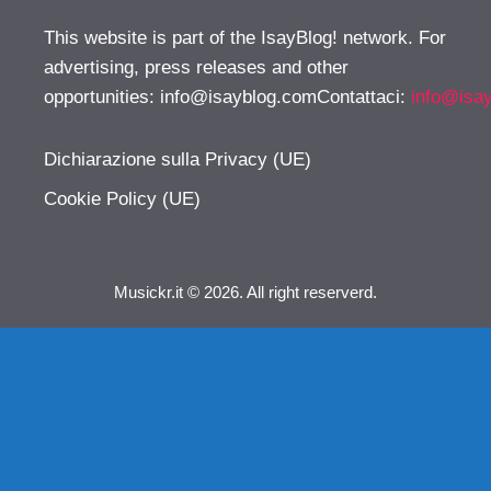
This website is part of the IsayBlog! network. For
advertising, press releases and other
opportunities:
info@isayblog.comContattaci
:
info@isa
Dichiarazione sulla Privacy (UE)
Cookie Policy (UE)
Musickr.it © 2026. All right reserverd.