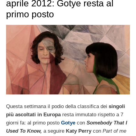
aprile 2012: Gotye resta al
primo posto
Questa settimana il podio della classifica dei
singoli
più ascoltati in Europa
resta immutato rispetto a 7
giorni fa: al primo posto
Gotye
con
Somebody That I
Used To Know,
a seguire
Katy Perry
con
Part of me