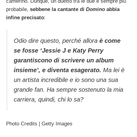
camerino. Dunque, un duetto tra le due è sempre più
probabile,
sebbene la cantante di
Domino
abbia
infine precisato
:
Odio dire questo, perché allora
è come
se fosse ‘Jessie J e Katy Perry
garantiscono di scrivere un album
insieme’, e diventa esagerato.
Ma lei è
un artista incredibile e io sono una sua
grande fan. Ha sempre sostenuto la mia
carriera, quindi, chi lo sa?
Photo Credits | Getty Images