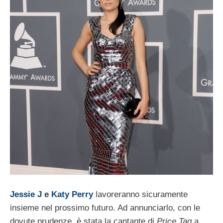
Jessie J
e
Katy Perry
lavoreranno sicuramente
insieme nel prossimo futuro. Ad annunciarlo, con le
dovute prudenze, è stata la cantante di
Price Tag
a