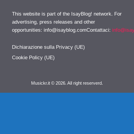
This website is part of the IsayBlog! network. For
advertising, press releases and other
opportunities:
info@isayblog.comContattaci
:
info@isa
Dichiarazione sulla Privacy (UE)
Cookie Policy (UE)
Musickr.it © 2026. All right reserverd.