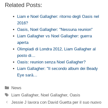
Related Posts:
Liam e Noel Gallagher: ritorno degli Oasis nel
2016?
Oasis, Noel Gallagher: "Nessuna reunion"
Liam Gallagher vs Noel Gallagher: guerra
aperta
Olimpiadi di Londra 2012, Liam Gallagher al
posto di…
Oasis: reunion senza Noel Gallagher?
Liam Gallagher: "Il secondo album dei Beady
Eye sarà…
Categorie
News
Tag
Liam Gallagher
,
Noel Gallagher
,
Oasis
Jessie J lavora con David Guetta per il suo nuovo