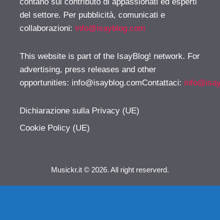
contano sul contributo di appassionati ed esperti
del settore. Per pubblicità, comunicati e
collaborazioni:
info@isayblog.com
This website is part of the IsayBlog! network. For
advertising, press releases and other
opportunities:
info@isayblog.comContattaci
:
info@isa
Dichiarazione sulla Privacy (UE)
Cookie Policy (UE)
Musickr.it © 2026. All right reserverd.