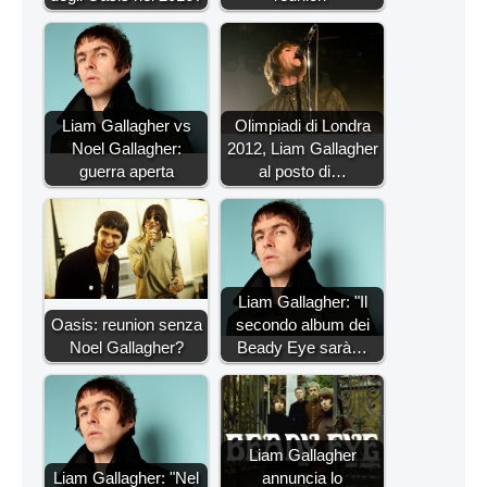
Liam Gallagher vs
Olimpiadi di Londra
Noel Gallagher:
2012, Liam Gallagher
guerra aperta
al posto di…
Liam Gallagher: "Il
Oasis: reunion senza
secondo album dei
Noel Gallagher?
Beady Eye sarà…
Liam Gallagher
Liam Gallagher: "Nel
annuncia lo