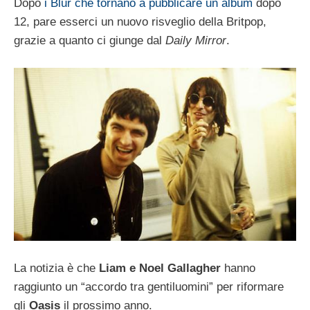
Dopo
i Blur che tornano a pubblicare un album
dopo
12, pare esserci un nuovo risveglio della Britpop,
grazie a quanto ci giunge dal
Daily Mirror
.
La notizia è che
Liam e Noel Gallagher
hanno
raggiunto un “accordo tra gentiluomini” per riformare
gli
Oasis
il prossimo anno.