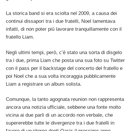
La storica band si era sciolta nel 2009, a causa dei
continui dissapori tra i due fratelli, Noel lamentava
infatti, di non poter più lavorare tranquillamente con il
fratello Liam.
Negli ultimi tempi, però, c’è stato una sorta di disgelo
tra i due, prima Liam che posta una sua foto su Twitter
con il pass per il backstage del concerto del fratello e
poi Noel che a sua volta incoraggia pubblicamente
Liam a registrare un album solista.
Comunque, la tanto agognata reunion non rappresenta
ancora una notizia ufficiale, sebbene una fonte molto
vicina ai due parli di un accordo non verbale, che
supererebbe tutte le divergenze tra i due fratelli in
favore di un ritorno degli Oasis il prossimo anno.