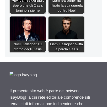
Alex James dei Blur:
Liam Gallagher ha
Spero che gli Oasis
ritirato la sua querela
tornino insieme
contro Noel
Noel Gallagher sul
Liam Gallagher twitta
ritorno degli Oasis
la parola Oasis
Il presente sito web è parte del network
IsayBlog! la cui rete editoriale comprende siti
tematici di informazione indipendente che