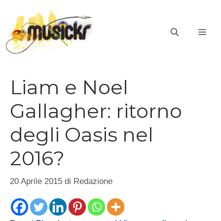
Vai
al
ME
contenuto
Liam e Noel
Gallagher: ritorno
degli Oasis nel
2016?
20 Aprile 2015
di
Redazione