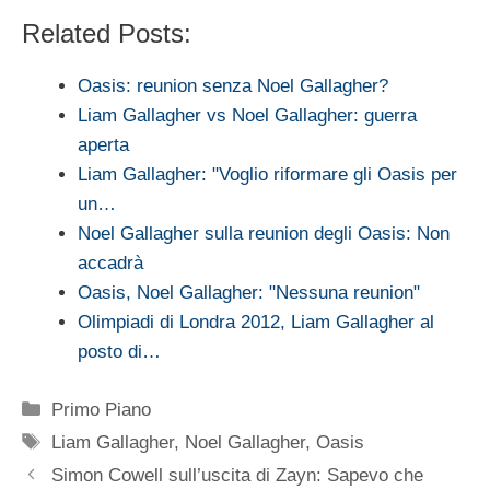
Related Posts:
Oasis: reunion senza Noel Gallagher?
Liam Gallagher vs Noel Gallagher: guerra
aperta
Liam Gallagher: "Voglio riformare gli Oasis per
un…
Noel Gallagher sulla reunion degli Oasis: Non
accadrà
Oasis, Noel Gallagher: "Nessuna reunion"
Olimpiadi di Londra 2012, Liam Gallagher al
posto di…
Categorie
Primo Piano
Tag
Liam Gallagher
,
Noel Gallagher
,
Oasis
Simon Cowell sull’uscita di Zayn: Sapevo che