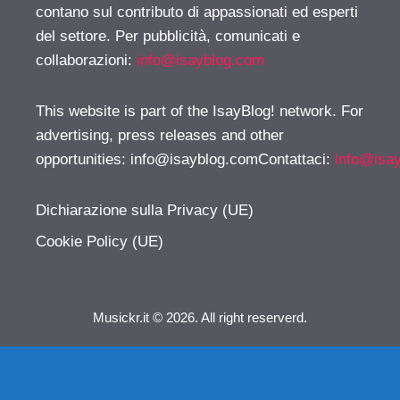
contano sul contributo di appassionati ed esperti
del settore. Per pubblicità, comunicati e
collaborazioni:
info@isayblog.com
This website is part of the IsayBlog! network. For
advertising, press releases and other
opportunities:
info@isayblog.comContattaci
:
info@isa
Dichiarazione sulla Privacy (UE)
Cookie Policy (UE)
Musickr.it © 2026. All right reserverd.