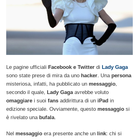
Le pagine ufficiali
Facebook e Twitter
di
Lady Gaga
sono state prese di mira da uno
hacker
. Una
persona
misteriosa, infatti, ha pubblicato un
messaggio
,
secondo il quale,
Lady Gaga
avrebbe voluto
omaggiare
i suoi
fans
addirittura di un
iPad
in
edizione speciale. Ovviamente, questo
messaggio
si
è rivelato una
bufala
.
Nel
messaggio
era presente anche un
link
: chi si