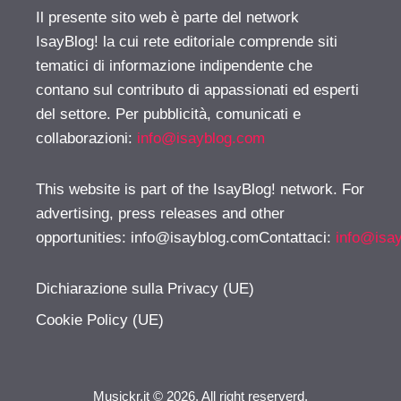
Il presente sito web è parte del network
IsayBlog! la cui rete editoriale comprende siti
tematici di informazione indipendente che
contano sul contributo di appassionati ed esperti
del settore. Per pubblicità, comunicati e
collaborazioni:
info@isayblog.com
This website is part of the IsayBlog! network. For
advertising, press releases and other
opportunities:
info@isayblog.comContattaci
:
info@isa
Dichiarazione sulla Privacy (UE)
Cookie Policy (UE)
Musickr.it © 2026. All right reserverd.