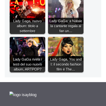
Lady Gaga, nuovo
Lady GaGa: a Natale
album: titolo a
la cantante regala ai
settembre
fan un…
Lady GaGa rivela i
Lady Gaga, You and
testi del suo nuovo
I: il secondo fashion
album, ARTPOP?
film è The…