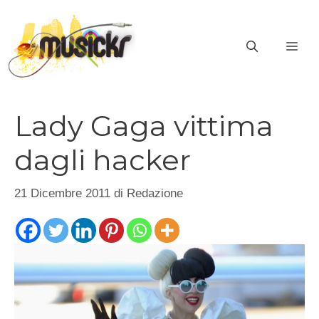
Vai
al
ME
contenuto
Lady Gaga vittima
dagli hacker
21 Dicembre 2011
di
Redazione