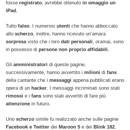
fosse
registrato
, avrebbe ottenuto
in omaggio un
iPad.
Tutto
falso
. I numerosi
utenti
che hanno abboccato
allo
scherzo
, inoltre, hanno ricevuto un’amara
sorpresa
visto che i loro
dati personali
, oramai, sono
in possesso di
persone non proprio affidabili.
Gli
amministratori
di queste pagine,
successivamente, hanno avvertito i
milioni
di
fans
della cantante che i
messaggi
appena pubblicati erano
opera di un
hacker
. I messaggi incriminati sono stati
rimossi
e i
fans
sono stati avvertiti di fare più
attenzione
in futuro.
Uno
scherzo
simile fu realizzato anche sulle pagine
Facebook e Twitter
dei
Maroon 5
e dei
Blink 182.