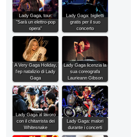
Lady Gaga, tour:
Lady Gaga: biglietti
"Sarà un elettro-pop
gratis per il suo
opera"
concerto
A Very Gaga Holiday,
Lady Gaga licenzia la
l'ep natalizio di Lady
sua coreografa
Gaga
Laurieann Gibson
Lady Gaga al lavoro
con il chitarrista dei
Lady Gaga: malori
Whitesnake
durante i concerti