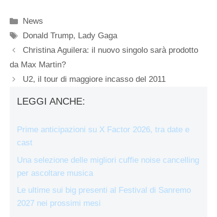
Categorie
News
Tag
Donald Trump
,
Lady Gaga
Christina Aguilera: il nuovo singolo sarà prodotto
da Max Martin?
U2, il tour di maggiore incasso del 2011
LEGGI ANCHE:
Prime anticipazioni su X Factor 2026, tra date e
cast
Una selezione delle migliori cuffie noise cancelling
per ascoltare musica
Le ultime sui big presenti al Festival di Sanremo
2027 nei prossimi mesi