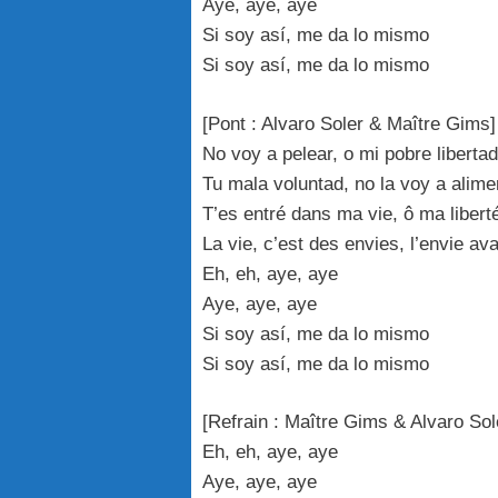
Aye, aye, aye
Si soy así, me da lo mismo
Si soy así, me da lo mismo
[Pont : Alvaro Soler & Maître Gims]
No voy a pelear, o mi pobre libertad
Tu mala voluntad, no la voy a alime
T’es entré dans ma vie, ô ma libert
La vie, c’est des envies, l’envie ava
Eh, eh, aye, aye
Aye, aye, aye
Si soy así, me da lo mismo
Si soy así, me da lo mismo
[Refrain : Maître Gims & Alvaro Sol
Eh, eh, aye, aye
Aye, aye, aye