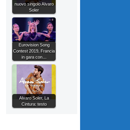
nuovo singolo Alvaro
Soler
Eurovision Song
Contest 2019, Francia
in gara con…
Alvaro Soler, La
Cintura: testo