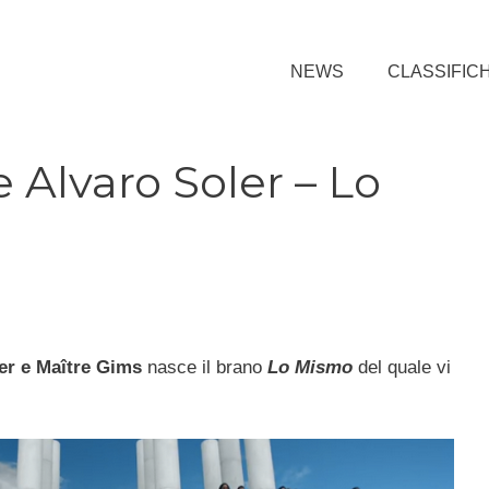
NEWS
CLASSIFIC
 Alvaro Soler – Lo
er e Maître Gims
nasce il brano
Lo Mismo
del quale vi