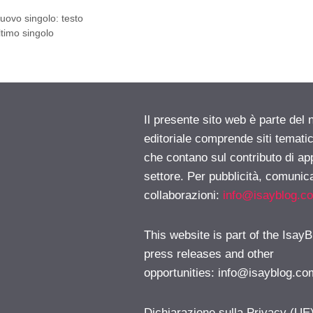
nuovo singolo: testo
ultimo singolo
Il presente sito web è parte del 
editoriale comprende siti temati
che contano sul contributo di ap
settore. Per pubblicità, comunica
collaborazioni:
info@isayblog.c
This website is part of the IsayB
press releases and other
opportunities:
info@isayblog.co
Dichiarazione sulla Privacy (UE