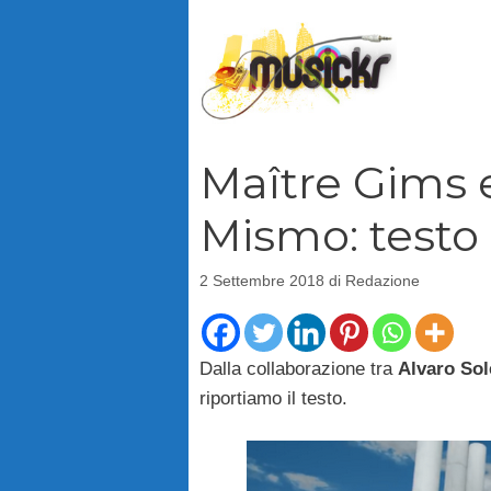
Vai
al
contenuto
Maître Gims e
Mismo: testo
2 Settembre 2018
di
Redazione
Dalla collaborazione tra
Alvaro Sol
riportiamo il testo.