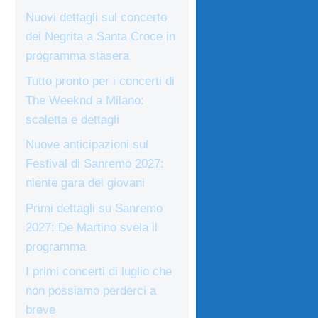
Nuovi dettagli sul concerto
dei Negrita a Santa Croce in
programma stasera
Tutto pronto per i concerti di
The Weeknd a Milano:
scaletta e dettagli
Nuove anticipazioni sul
Festival di Sanremo 2027:
niente gara dei giovani
Primi dettagli su Sanremo
2027: De Martino svela il
programma
I primi concerti di luglio che
non possiamo perderci a
breve