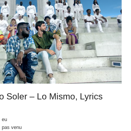
o Soler – Lo Mismo, Lyrics
i eu
s pas venu