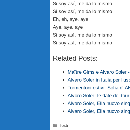
Si soy así, me da lo mismo
Si soy así, me da lo mismo
Eh, eh, aye, aye
Aye, aye, aye
Si soy así, me da lo mismo
Si soy así, me da lo mismo
Related Posts:
Maître Gims e Alvaro Soler 
Alvaro Soler in Italia per l'
Tormentoni estivi: Sofia di A
Alvoro Soler: le date del tour 
Alvaro Soler, Ella nuovo sing
Alvaro Soler, Ella nuovo sing
Categorie
Testi