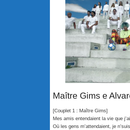
Maître Gims e Alvar
[Couplet 1 : Maître Gims]
Mes amis entendaient la vie que j’a
Où les gens m’attendaient, je n’sui