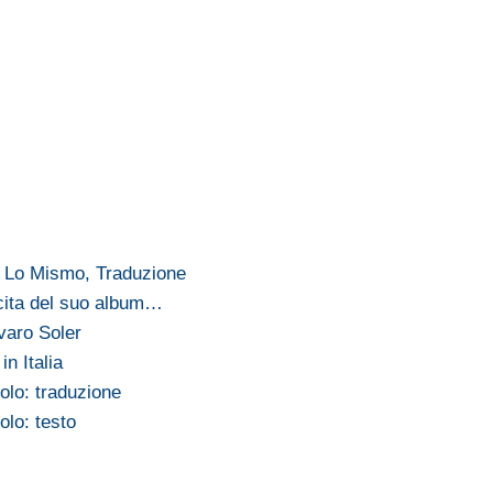
- Lo Mismo, Traduzione
uscita del suo album…
lvaro Soler
in Italia
olo: traduzione
olo: testo