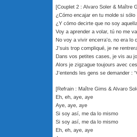
[Couplet 2 : Alvaro Soler & Maître 
¿Cómo encajar en tu molde si sólo
¿Y cómo decirte que no soy aquell
Voy a aprender a volar, tú no me va
No voy a vivir encerra’o, no era lo
J’suis trop compliqué, je ne rentrer
Dans vos petites cases, je vis au jo
Alors je zigzague toujours avec ces
J’entends les gens se demander : 
[Refrain : Maître Gims & Alvaro Sol
Eh, eh, aye, aye
Aye, aye, aye
Si soy así, me da lo mismo
Si soy así, me da lo mismo
Eh, eh, aye, aye