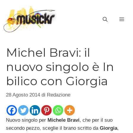
Vai
al
ME
contenuto
Michel Bravi: il
nuovo singolo è In
bilico con Giorgia
28 Agosto 2014
di
Redazione
Nuovo singolo per
Michele Bravi
, che per il suo
secondo pezzo, sceglie il brano scritto da
Giorgia
,