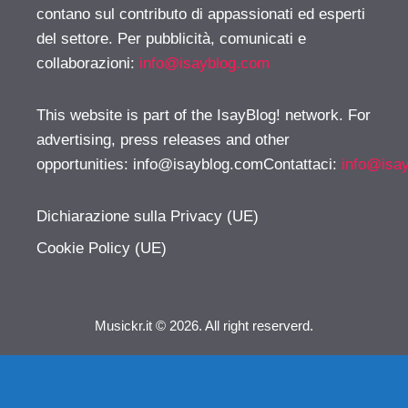
contano sul contributo di appassionati ed esperti
del settore. Per pubblicità, comunicati e
collaborazioni:
info@isayblog.com
This website is part of the IsayBlog! network. For
advertising, press releases and other
opportunities:
info@isayblog.comContattaci
:
info@isa
Dichiarazione sulla Privacy (UE)
Cookie Policy (UE)
Musickr.it © 2026. All right reserverd.