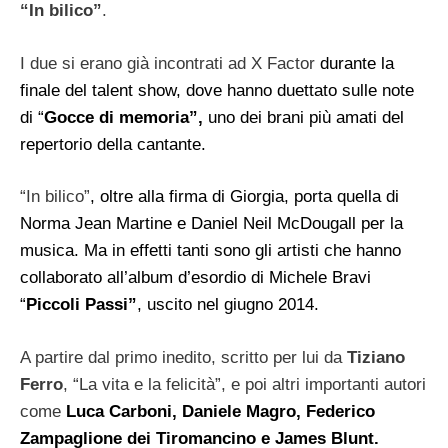
“In bilico”
.
I due si erano già incontrati ad X Factor
durante la
finale del talent show, dove hanno duettato sulle note
di “
Gocce di memoria”,
uno dei brani più amati del
repertorio della cantante.
“In bilico”
, oltre alla firma di Giorgia, porta quella di
Norma Jean Martine e Daniel Neil McDougall per la
musica. Ma in effetti tanti sono gli artisti che hanno
collaborato all’album d’esordio di Michele Bravi
“
Piccoli Passi”
, uscito nel giugno 2014.
A partire dal primo inedito, scritto per lui da
Tiziano
Ferro
, “La vita e la felicità”, e poi altri importanti autori
come
Luca Carboni, Daniele Magro, Federico
Zampaglione dei Tiromancino e James Blunt.