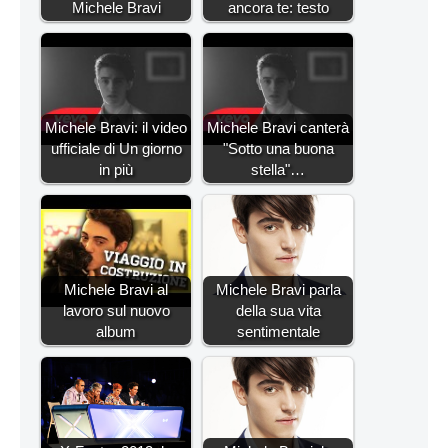
Michele Bravi
ancora te: testo
Michele Bravi: il video
Michele Bravi canterà
ufficiale di Un giorno
"Sotto una buona
in più
stella"…
Michele Bravi al
Michele Bravi parla
lavoro sul nuovo
della sua vita
album
sentimentale