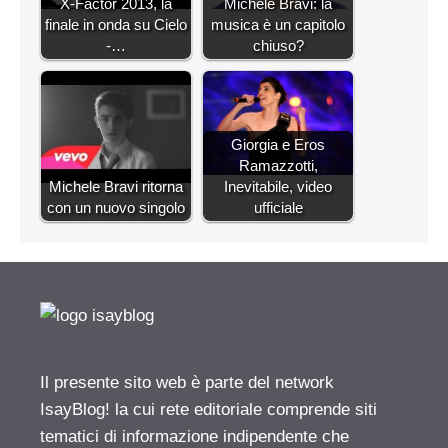
X-Factor 2013, la
Michele Bravi: la
finale in onda su Cielo
musica è un capitolo
-…
chiuso?
Giorgia e Eros
Ramazzotti,
Michele Bravi ritorna
Inevitabile, video
con un nuovo singolo
ufficiale
Il presente sito web è parte del network
IsayBlog! la cui rete editoriale comprende siti
tematici di informazione indipendente che