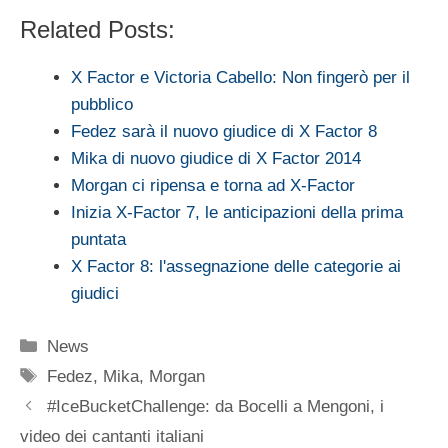
Related Posts:
X Factor e Victoria Cabello: Non fingerò per il
pubblico
Fedez sarà il nuovo giudice di X Factor 8
Mika di nuovo giudice di X Factor 2014
Morgan ci ripensa e torna ad X-Factor
Inizia X-Factor 7, le anticipazioni della prima
puntata
X Factor 8: l'assegnazione delle categorie ai
giudici
Categorie
News
Tag
Fedez
,
Mika
,
Morgan
#IceBucketChallenge: da Bocelli a Mengoni, i
video dei cantanti italiani