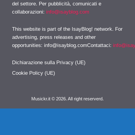
del settore. Per pubblicità, comunicati e
collaborazioni:
info@isayblog.com
This website is part of the IsayBlog! network. For
advertising, press releases and other
opportunities:
info@isayblog.comContattaci
:
info@isa
Dichiarazione sulla Privacy (UE)
Cookie Policy (UE)
Musickr.it © 2026. All right reserverd.