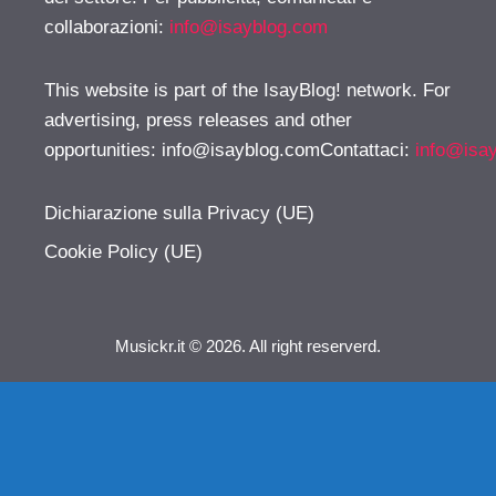
collaborazioni:
info@isayblog.com
This website is part of the IsayBlog! network. For
advertising, press releases and other
opportunities:
info@isayblog.comContattaci
:
info@isa
Dichiarazione sulla Privacy (UE)
Cookie Policy (UE)
Musickr.it © 2026. All right reserverd.