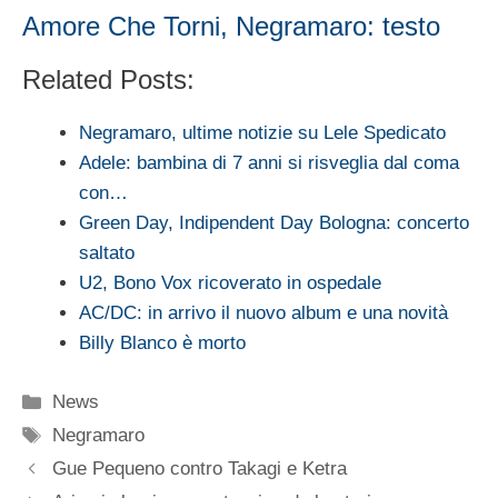
Amore Che Torni, Negramaro: testo
Related Posts:
Negramaro, ultime notizie su Lele Spedicato
Adele: bambina di 7 anni si risveglia dal coma
con…
Green Day, Indipendent Day Bologna: concerto
saltato
U2, Bono Vox ricoverato in ospedale
AC/DC: in arrivo il nuovo album e una novità
Billy Blanco è morto
Categorie
News
Tag
Negramaro
Gue Pequeno contro Takagi e Ketra