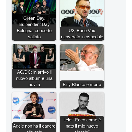
Green Day,
Indipendent Day
Bologna: concerto
U2, Bono Vox
saltato
ricoverato in ospedale
AC/DC: in arrivo il
nuovo album e una
novità
Billy Blanco è morto
Lele: "Ecco come è
Adele non ha il cancro
nato il mio nuovo