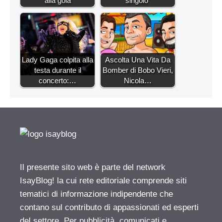
alla gola
singolo"
Lady Gaga colpita alla
Ascolta Una Vita Da
testa durante il
Bomber di Bobo Vieri,
concerto:…
Nicola…
Il presente sito web è parte del network
IsayBlog! la cui rete editoriale comprende siti
tematici di informazione indipendente che
contano sul contributo di appassionati ed esperti
del settore. Per pubblicità, comunicati e