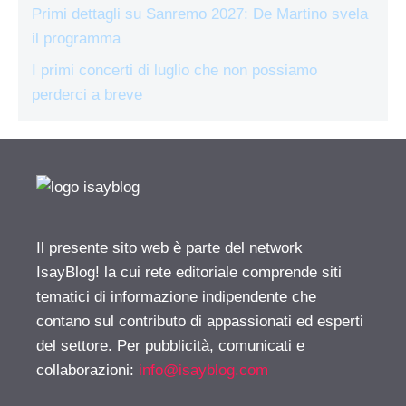
Primi dettagli su Sanremo 2027: De Martino svela
il programma
I primi concerti di luglio che non possiamo
perderci a breve
Il presente sito web è parte del network
IsayBlog! la cui rete editoriale comprende siti
tematici di informazione indipendente che
contano sul contributo di appassionati ed esperti
del settore. Per pubblicità, comunicati e
collaborazioni:
info@isayblog.com