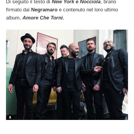
Di seguito il testo di
New York e Nocciola
, brano
firmato dai
Negramaro
e contenuto nel loro ultimo
album,
Amore Che Torni.