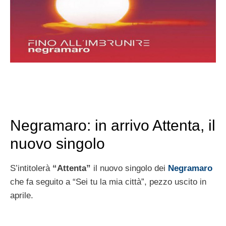
Negramaro: in arrivo Attenta, il
nuovo singolo
S’intitolerà
“Attenta”
il nuovo singolo dei
Negramaro
che fa seguito a “Sei tu la mia città”, pezzo uscito in
aprile.