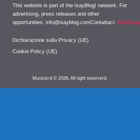
This website is part of the IsayBlog! network. For
advertising, press releases and other
opportunities:
info@isayblog.comContattaci
:
info@isa
Dichiarazione sulla Privacy (UE)
Cookie Policy (UE)
Musickr.it © 2026. All right reserverd.