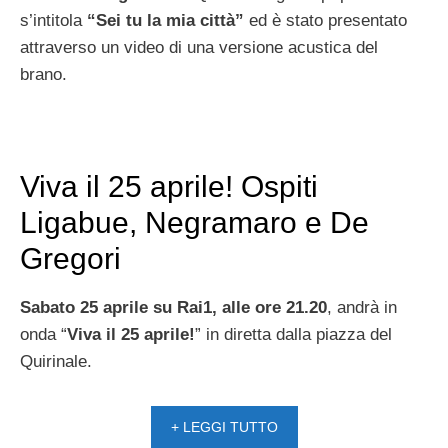
s’intitola
“Sei tu la mia città”
ed è stato presentato
attraverso un video di una versione acustica del
brano.
Viva il 25 aprile! Ospiti
Ligabue, Negramaro e De
Gregori
Sabato 25 aprile su Rai1, alle ore 21.20
, andrà in
onda “
Viva il 25 aprile!
” in diretta dalla piazza del
Quirinale.
+ LEGGI TUTTO