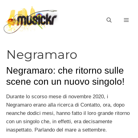
Vai
al
ME
contenuto
Negramaro
Negramaro: che ritorno sulle
scene con un nuovo singolo!
Durante lo scorso mese di novembre 2020, i
Negramaro erano alla ricerca di Contatto, ora, dopo
neanche dodici mesi, hanno fatto il loro grande ritorno
con un singolo che, in effetti, era decisamente
inaspettato. Parlando del mare a settembre.