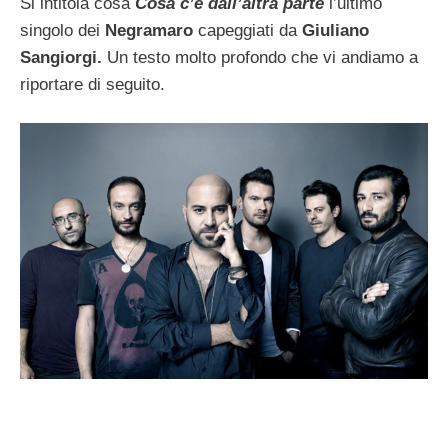
Si intitola cosa
Cosa c’è dall’altra parte
l’ultimo
singolo dei
Negramaro
capeggiati da
Giuliano
Sangiorgi.
Un testo molto profondo che vi andiamo a
riportare di seguito.