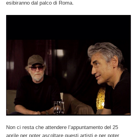
esibiranno dal palco di Roma.
Non ci resta che attendere l’appuntamento del 25
aprile per poter ascoltare questi artisti e per poter