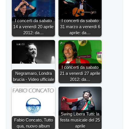
I concerti da sabato
I concerti da sabato
14 a venerdì 20 aprile
31 marzo a venerdì 6
2012: da…
aprile: da…
I concerti da sabato
Negramaro, Londra
21 a venerdì 27 aprile
brucia - Video ufficiale
2012: da…
Swing Libera Tutti: la
Fabio Concato, Tutto
festa musicale del 25
qua, nuovo album
aprile