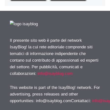
Il presente sito web è parte del network
IsayBlog! la cui rete editoriale comprende siti
tematici di informazione indipendente che
contano sul contributo di appassionati ed esperti
del settore. Per pubblicità, comunicati e
collaborazioni:
info@isayblog.com
This website is part of the IsayBlog! network. For
advertising, press releases and other
opportunities:
info@isayblog.comContattaci
:
info@isa