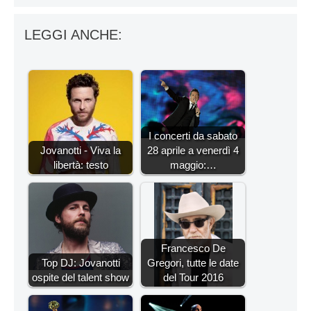
LEGGI ANCHE:
I concerti da sabato
Jovanotti - Viva la
28 aprile a venerdì 4
libertà: testo
maggio:…
Francesco De
Top DJ: Jovanotti
Gregori, tutte le date
ospite del talent show
del Tour 2016