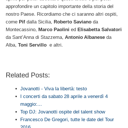
approfondire un capitolo importante della storia del
nostro Paese. Ricordiamo che ci saranno altri ospiti,
come
Pif
dalla Sicilia,
Roberto Saviano
da
Montecassino,
Marco Paolini
ed
Elisabetta Salvatori
da Sant’Anna di Stazzema,
Antonio Albanese
da
Alba,
Toni Servillo
e altri.
Related Posts:
Jovanotti - Viva la libertà: testo
I concerti da sabato 28 aprile a venerdì 4
maggio:…
Top DJ: Jovanotti ospite del talent show
Francesco De Gregori, tutte le date del Tour
2016