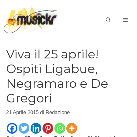
Vai
al
ME
contenuto
Viva il 25 aprile!
Ospiti Ligabue,
Negramaro e De
Gregori
21 Aprile 2015
di
Redazione