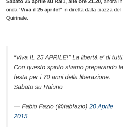
Sabato 25 aprile su Rai1, alle ore 21.20
, andrà in
onda “
Viva il 25 aprile!
” in diretta dalla piazza del
Quirinale.
“Viva IL 25 APRILE!” La libertà e’ di tutti.
Con questo spirito stiamo preparando la
festa per i 70 anni della liberazione.
Sabato su Raiuno
— Fabio Fazio (@fabfazio)
20 Aprile
2015