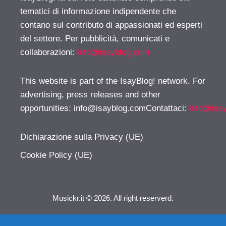
tematici di informazione indipendente che
contano sul contributo di appassionati ed esperti
del settore. Per pubblicità, comunicati e
collaborazioni:
info@isayblog.com
This website is part of the IsayBlog! network. For
advertising, press releases and other
opportunities:
info@isayblog.comContattaci
:
info@isa
Dichiarazione sulla Privacy (UE)
Cookie Policy (UE)
Musickr.it © 2026. All right reserverd.