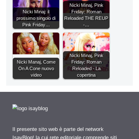
Nicki Minaj, Pink
Nicki Minaj: il
Friday: Roman
prossimo singolo di
Reloaded THE REUP
Pink Friday…
-…
Nicki Minaj, Pink
Nicki Manaj, Come
Friday: Roman
On A Cone nuovo
Reloaded - La
video
copertina
Il presente sito web è parte del network
IsayBlog! la cui rete editoriale comprende siti