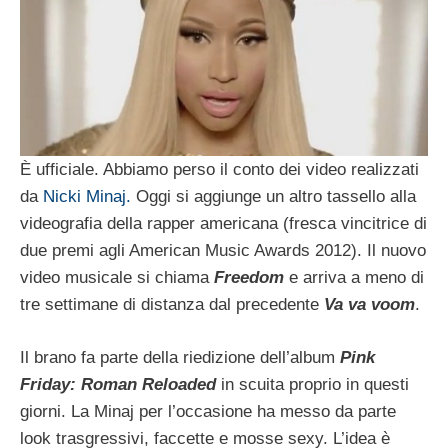
È ufficiale. Abbiamo perso il conto dei video realizzati
da
Nicki Minaj.
Oggi si aggiunge un altro tassello alla
videografia della rapper americana (fresca vincitrice di
due premi agli American Music Awards 2012). Il nuovo
video musicale si chiama
Freedom
e arriva a meno di
tre settimane di distanza dal precedente
Va va voom
.
Il brano fa parte della riedizione dell’album
Pink
Friday: Roman Reloaded
in scuita proprio in questi
giorni. La Minaj per l’occasione ha messo da parte
look trasgressivi, faccette e mosse sexy. L’idea è