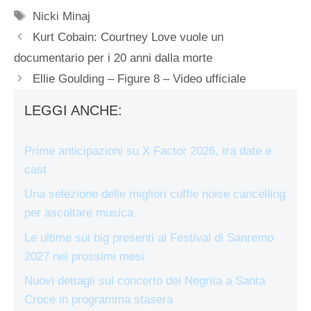
Tag
Nicki Minaj
Kurt Cobain: Courtney Love vuole un
documentario per i 20 anni dalla morte
Ellie Goulding – Figure 8 – Video ufficiale
LEGGI ANCHE:
Prime anticipazioni su X Factor 2026, tra date e
cast
Una selezione delle migliori cuffie noise cancelling
per ascoltare musica
Le ultime sui big presenti al Festival di Sanremo
2027 nei prossimi mesi
Nuovi dettagli sul concerto dei Negrita a Santa
Croce in programma stasera