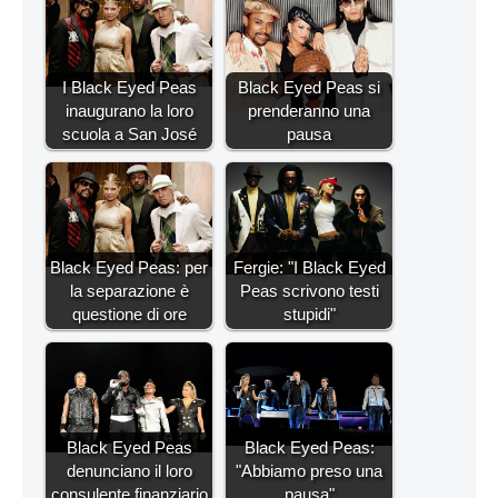
I Black Eyed Peas
Black Eyed Peas si
inaugurano la loro
prenderanno una
scuola a San José
pausa
Black Eyed Peas: per
Fergie: "I Black Eyed
la separazione è
Peas scrivono testi
questione di ore
stupidi"
Black Eyed Peas
Black Eyed Peas:
denunciano il loro
"Abbiamo preso una
consulente finanziario
pausa"