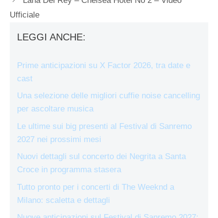
Lana Del Rey – Chelsea Hotel No 2 – Video
Ufficiale
LEGGI ANCHE:
Prime anticipazioni su X Factor 2026, tra date e
cast
Una selezione delle migliori cuffie noise cancelling
per ascoltare musica
Le ultime sui big presenti al Festival di Sanremo
2027 nei prossimi mesi
Nuovi dettagli sul concerto dei Negrita a Santa
Croce in programma stasera
Tutto pronto per i concerti di The Weeknd a
Milano: scaletta e dettagli
Nuove anticipazioni sul Festival di Sanremo 2027: