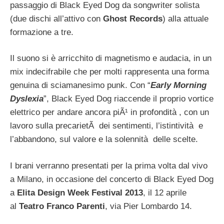
passaggio di Black Eyed Dog da songwriter solista
(due dischi all’attivo con
Ghost Records
) alla attuale
formazione a tre.
Il suono si è arricchito di magnetismo e audacia, in un
mix indecifrabile che per molti rappresenta una forma
genuina di sciamanesimo punk. Con “
Early Morning
Dyslexia
”, Black Eyed Dog riaccende il proprio vortice
elettrico per andare ancora piÃ¹ in profondità , con un
lavoro sulla precarietÃ dei sentimenti, l’istintività e
l’abbandono, sul valore e la solennità delle scelte.
I brani verranno presentati per la prima volta dal vivo
a Milano, in occasione del concerto di Black Eyed Dog
a
Elita Design Week Festival 2013
, il 12 aprile
al
Teatro Franco Parenti
, via Pier Lombardo 14.