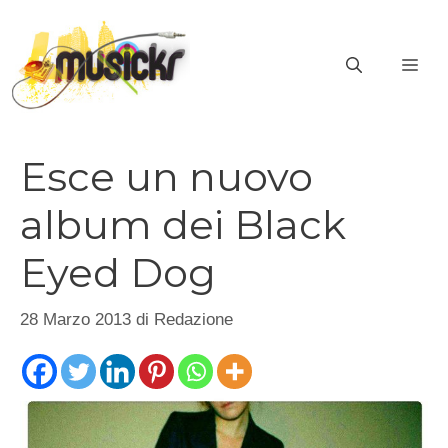
Vai
al
ME
contenuto
Esce un nuovo
album dei Black
Eyed Dog
28 Marzo 2013
di
Redazione