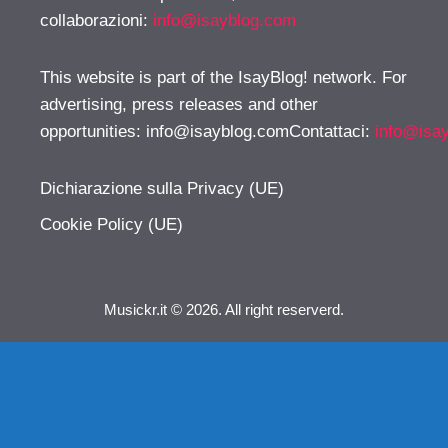
collaborazioni:
info@isayblog.com
This website is part of the IsayBlog! network. For
advertising, press releases and other
opportunities:
info@isayblog.comContattaci
:
info@isa
Dichiarazione sulla Privacy (UE)
Cookie Policy (UE)
Musickr.it © 2026. All right reserverd.