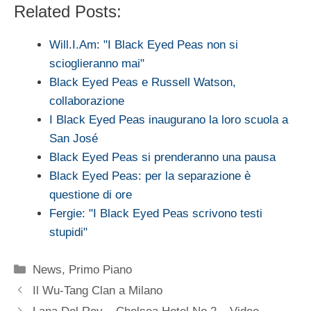
Related Posts:
Will.I.Am: "I Black Eyed Peas non si
scioglieranno mai"
Black Eyed Peas e Russell Watson,
collaborazione
I Black Eyed Peas inaugurano la loro scuola a
San José
Black Eyed Peas si prenderanno una pausa
Black Eyed Peas: per la separazione è
questione di ore
Fergie: "I Black Eyed Peas scrivono testi
stupidi"
Categorie
News
,
Primo Piano
Il Wu-Tang Clan a Milano