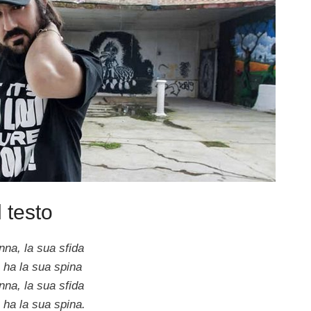
l testo
nna, la sua sfida
 ha la sua spina
nna, la sua sfida
 ha la sua spina.