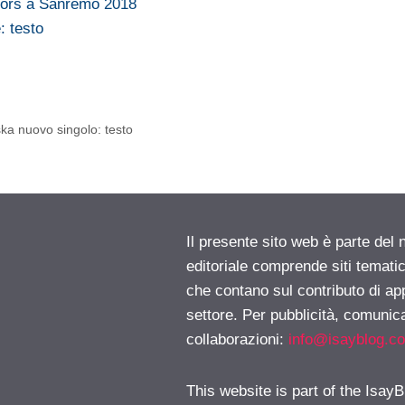
lors a Sanremo 2018
: testo
a nuovo singolo: testo
Il presente sito web è parte del 
editoriale comprende siti temati
che contano sul contributo di ap
settore. Per pubblicità, comunica
collaborazioni:
info@isayblog.c
This website is part of the IsayB