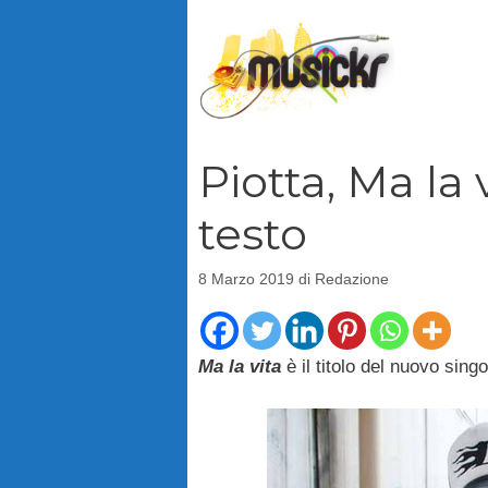
Vai
al
contenuto
Piotta, Ma la 
testo
8 Marzo 2019
di
Redazione
Ma la vita
è il titolo del nuovo sing