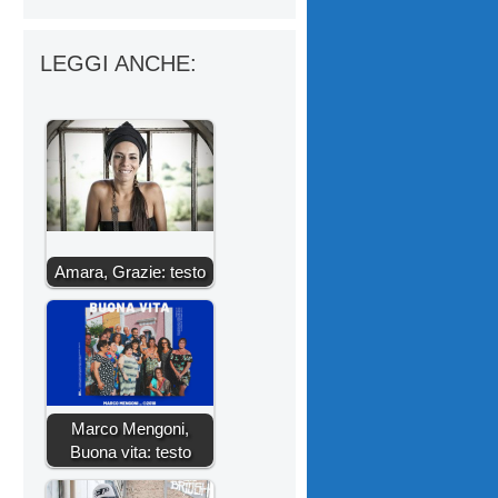
LEGGI ANCHE:
Amara, Grazie: testo
Marco Mengoni,
Buona vita: testo