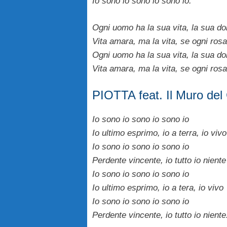
Io sono io sono io sono io.
Ogni uomo ha la sua vita, la sua do
Vita amara, ma la vita, se ogni rosa
Ogni uomo ha la sua vita, la sua do
Vita amara, ma la vita, se ogni rosa
PIOTTA feat. Il Muro del 
Io sono io sono io sono io
Io ultimo esprimo, io a terra, io vivo
Io sono io sono io sono io
Perdente vincente, io tutto io niente
Io sono io sono io sono io
Io ultimo esprimo, io a tera, io vivo
Io sono io sono io sono io
Perdente vincente, io tutto io niente