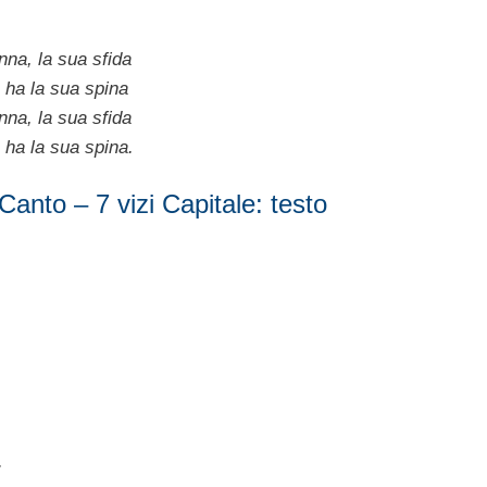
nna, la sua sfida
 ha la sua spina
nna, la sua sfida
 ha la sua spina.
Canto – 7 vizi Capitale: testo
.