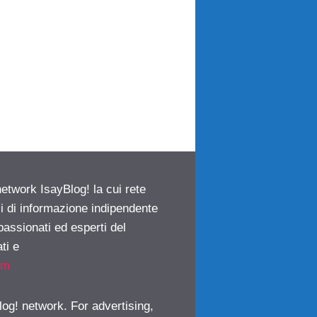
network IsayBlog! la cui rete
ci di informazione indipendente
passionati ed esperti del
ti e
om
log! network. For advertising,