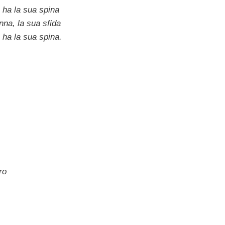
 ha la sua spina
nna, la sua sfida
 ha la sua spina.
ro