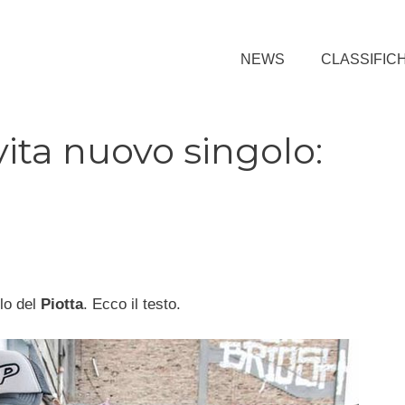
NEWS
CLASSIFIC
vita nuovo singolo:
olo del
Piotta
. Ecco il testo.