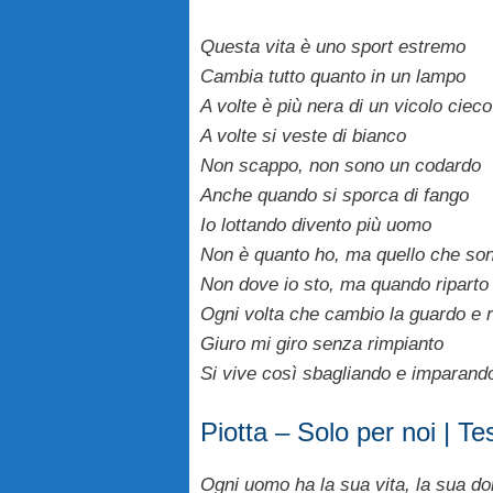
Questa vita è uno sport estremo
Cambia tutto quanto in un lampo
A volte è più nera di un vicolo cieco
A volte si veste di bianco
Non scappo, non sono un codardo
Anche quando si sporca di fango
Io lottando divento più uomo
Non è quanto ho, ma quello che so
Non dove io sto, ma quando riparto
Ogni volta che cambio la guardo e 
Giuro mi giro senza rimpianto
Si vive così sbagliando e imparand
Piotta – Solo per noi | Te
Ogni uomo ha la sua vita, la sua do