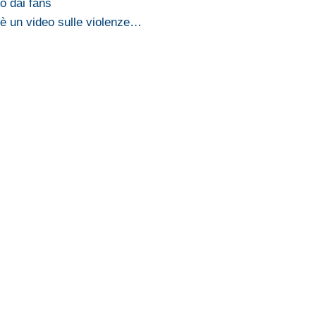
o dai fans
è un video sulle violenze…