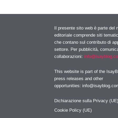
Il presente sito web è parte del 
editoriale comprende siti temati
che contano sul contributo di ap
settore. Per pubblicità, comunica
collaborazioni:
info@isayblog.c
This website is part of the IsayB
press releases and other
opportunities:
info@isayblog.co
Dichiarazione sulla Privacy (UE
Cookie Policy (UE)