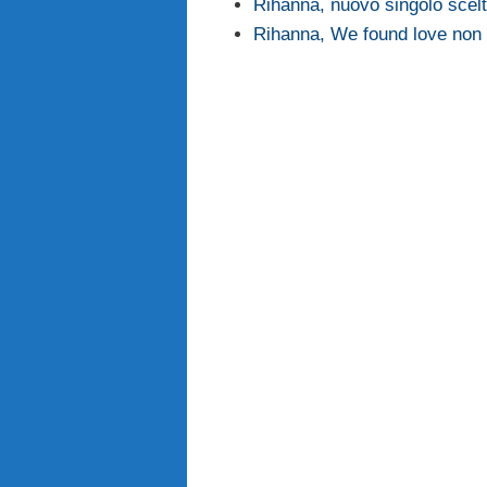
Rihanna, nuovo singolo scelt
Rihanna, We found love non 