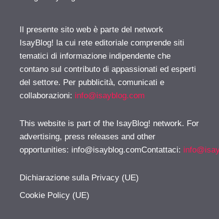
Il presente sito web è parte del network
IsayBlog! la cui rete editoriale comprende siti
tematici di informazione indipendente che
contano sul contributo di appassionati ed esperti
del settore. Per pubblicità, comunicati e
collaborazioni:
info@isayblog.com
This website is part of the IsayBlog! network. For
advertising, press releases and other
opportunities:
info@isayblog.comContattaci
:
info@isa
Dichiarazione sulla Privacy (UE)
Cookie Policy (UE)