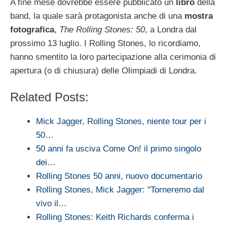
A fine mese dovrebbe essere pubblicato un
libro
della
band, la quale sarà protagonista anche di una
mostra
fotografica
,
The Rolling Stones: 50
, a Londra dal
prossimo 13 luglio. I Rolling Stones, lo ricordiamo,
hanno smentito la loro partecipazione alla cerimonia di
apertura (o di chiusura) delle Olimpiadi di Londra.
Related Posts:
Mick Jagger, Rolling Stones, niente tour per i
50…
50 anni fa usciva Come On! il primo singolo
dei…
Rolling Stones 50 anni, nuovo documentario
Rolling Stones, Mick Jagger: "Torneremo dal
vivo il…
Rolling Stones: Keith Richards conferma i