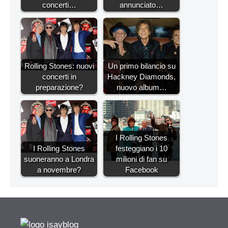
concerti…
annunciato…
Rolling Stones: nuovi
Un primo bilancio su
concerti in
Hackney Diamonds,
preparazione?
nuovo album…
I Rolling Stones
I Rolling Stones
festeggiano i 10
suoneranno a Londra
milioni di fan su
a novembre?
Facebook