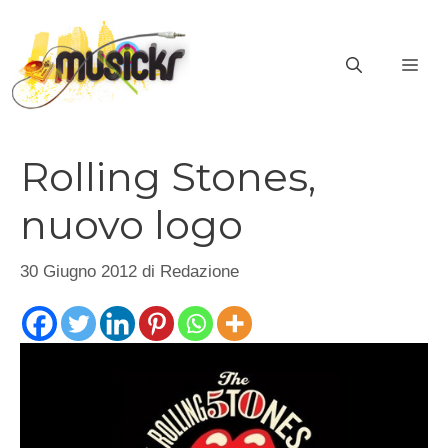
Vai
al
ME
contenuto
Rolling Stones,
nuovo logo
30 Giugno 2012
di
Redazione