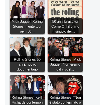
Mick Jagger, Rolling
50 anni fa usciva
Stones, niente tour
Come On! il primo
per i 50…
singolo dei…
Rolling Stones 50
Rolling Stones, Mick
anni, nuovo
Jagger: "Torneremo
documentario
dal vivo il…
Rolling Stones: Keith
Rolling Stones: "Non
Richards conferma i
è stato confermato o