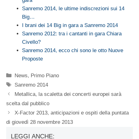
gara
Sanremo 2014, le ultime indiscrezioni sui 14
Big…
I brani dei 14 Big in gara a Sanremo 2014
Sanremo 2012: tra i cantanti in gara Chiara
Civello?
Sanremo 2014, ecco chi sono le otto Nuove
Proposte
Categorie
News
,
Primo Piano
Tag
Sanremo 2014
Metallica, la scaletta dei concerti europei sarà
scelta dal pubblico
X-Factor 2013, anticipazioni e ospiti della puntata
di giovedì 28 novembre 2013
LEGGI ANCHE: