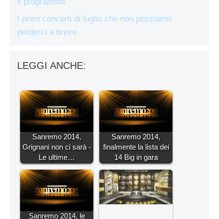
il programma
I primi concerti di luglio che non possiamo
perderci a breve
LEGGI ANCHE:
Sanremo 2014,
Sanremo 2014,
Grignani non ci sarà -
finalmente la lista dei
Le ultime…
14 Big in gara
Sanremo 2014, le