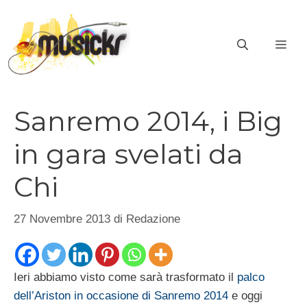
Vai
al
ME
contenuto
Sanremo 2014, i Big
in gara svelati da
Chi
27 Novembre 2013
di
Redazione
Ieri abbiamo visto come sarà trasformato il
palco
dell’Ariston in occasione di Sanremo 2014
e oggi