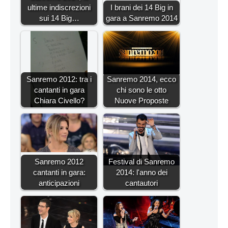
ultime indiscrezioni
I brani dei 14 Big in
sui 14 Big…
gara a Sanremo 2014
Sanremo 2012: tra i
Sanremo 2014, ecco
cantanti in gara
chi sono le otto
Chiara Civello?
Nuove Proposte
Sanremo 2012
Festival di Sanremo
cantanti in gara:
2014: l'anno dei
anticipazioni
cantautori