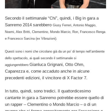
Secondo il settimanale “Chi”, quindi, i Big in gara a
Sanremo 2014 sarebbero
Giusy Ferreri, Antonio Maggio,
Noemi, Alex Britti, Clementino, Mondo Marcio, Ron, Francesco Renga
e Francesco Sarcina (ex Vibrazioni).
Questi sono i nomi che circolano già da un po’ di tempo nell’ambiente
dello spettacolo, ai quali secondo il settimanale si
Gianluca Grignani, Otto Ohm,
aggiungerebbero
Caparezza e, come accaduto anche in alcune
precedenti edizioni, il vincitore di X Factor 7.
In tutto, quindi, sono tredici. Il quattordicesimo
cantante in gara a Sanremo potrebbe essere quello di
un rapper – Clementino o Mondo Marcio – o di un