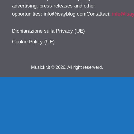
advertising, press releases and other
opportunities:
info@isayblog.comContattaci
:
info@isa
Dichiarazione sulla Privacy (UE)
Cookie Policy (UE)
Musickr.it © 2026. All right reserverd.