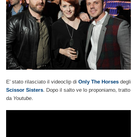
E’ stato rilasciato il videoclip di
Only The Horses
degli
Scissor Sisters
. Dopo il salto ve lo proponiamo, tratto
da
Youtube
.