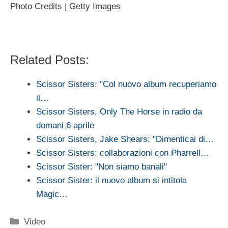
Photo Credits | Getty Images
Related Posts:
Scissor Sisters: "Col nuovo album recuperiamo
il…
Scissor Sisters, Only The Horse in radio da
domani 6 aprile
Scissor Sisters, Jake Shears: "Dimenticai di…
Scissor Sisters: collaborazioni con Pharrell…
Scissor Sister: "Non siamo banali"
Scissor Sister: il nuovo album si intitola
Magic…
Categorie
Video