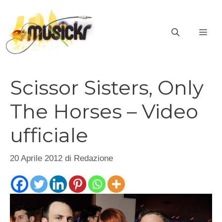
Vai
al
ME
contenuto
Scissor Sisters, Only
The Horses – Video
ufficiale
20 Aprile 2012
di
Redazione