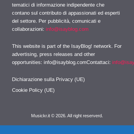
tematici di informazione indipendente che
contano sul contributo di appassionati ed esperti
del settore. Per pubblicità, comunicati e
collaborazioni:
info@isayblog.com
This website is part of the IsayBlog! network. For
advertising, press releases and other
opportunities:
info@isayblog.comContattaci
:
info@isa
Dichiarazione sulla Privacy (UE)
Cookie Policy (UE)
Musickr.it © 2026. All right reserverd.