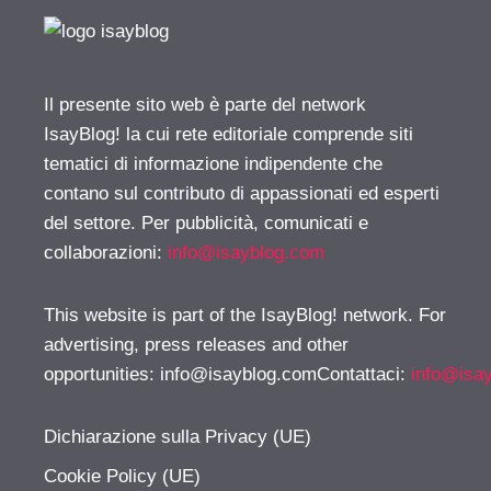
Il presente sito web è parte del network
IsayBlog! la cui rete editoriale comprende siti
tematici di informazione indipendente che
contano sul contributo di appassionati ed esperti
del settore. Per pubblicità, comunicati e
collaborazioni:
info@isayblog.com
This website is part of the IsayBlog! network. For
advertising, press releases and other
opportunities:
info@isayblog.comContattaci
:
info@isa
Dichiarazione sulla Privacy (UE)
Cookie Policy (UE)