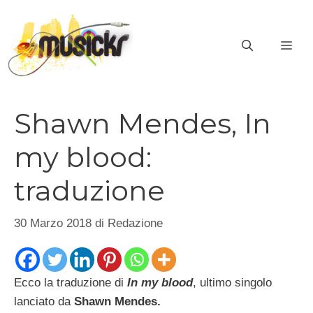
Vai
al
ME
contenuto
Shawn Mendes, In
my blood:
traduzione
30 Marzo 2018
di
Redazione
Ecco la traduzione di
In my blood
, ultimo singolo
lanciato da
Shawn Mendes.