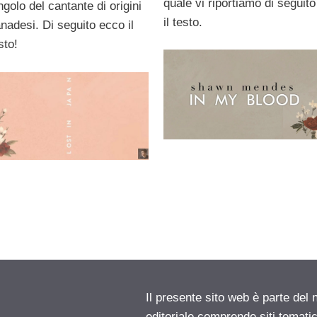
quale vi riportiamo di seguito
ngolo del cantante di origini
il testo.
nadesi. Di seguito ecco il
sto!
Il presente sito web è parte del 
editoriale comprende siti temati