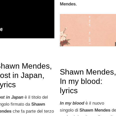
Mendes.
hawn Mendes,
Shawn Mendes
ost in Japan,
In my blood:
yrics
lyrics
st in Japan
è il titolo del
In my blood
è il nuovo
ngolo firmato da
Shawn
singolo di
Shawn Mendes
de
endes
che fa parte del terzo