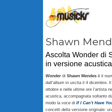
Vai
al
contenuto
Shawn Mend
Ascolta Wonder di
in versione acustica
Wonder
di
Shawn Mendes
è il nuo
dall’album in uscita il 4 dicembre. Il 
ottobre e nelle ultime ore l’artista 
acustica, accompagnata soltanto da
modo la voce di
If I Can’t Have Yo
concetti della versione originale: u