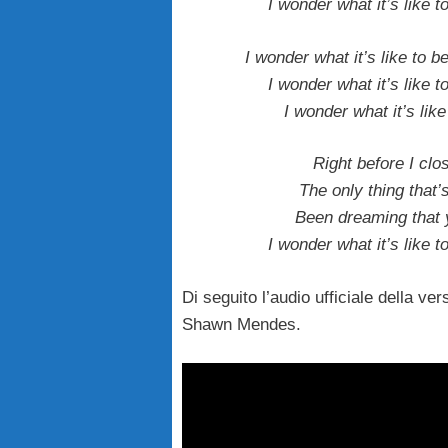
I wonder what it’s like 
I wonder what it’s like to 
I wonder what it’s like 
I wonder what it’s lik
Right before I cl
The only thing that
Been dreaming that y
I wonder what it’s like 
Di seguito l’audio ufficiale della ve
Shawn Mendes.