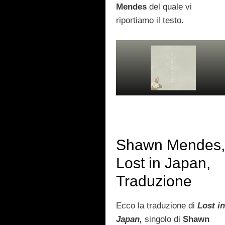
Mendes
del quale vi
riportiamo il testo.
Shawn Mendes
Lost in Japan,
Traduzione
Ecco la traduzione di
Lost i
Japan,
singolo di
Shawn