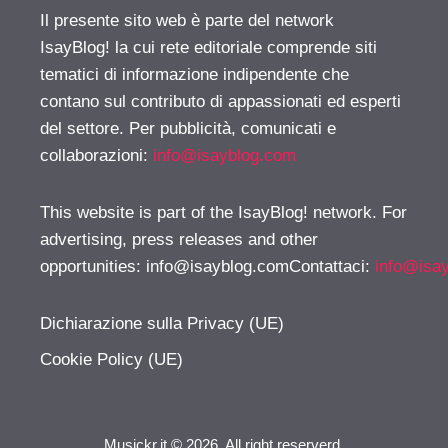
Il presente sito web è parte del network
IsayBlog! la cui rete editoriale comprende siti
tematici di informazione indipendente che
contano sul contributo di appassionati ed esperti
del settore. Per pubblicità, comunicati e
collaborazioni:
info@isayblog.com
This website is part of the IsayBlog! network. For
advertising, press releases and other
opportunities:
info@isayblog.comContattaci
:
info@isa
Dichiarazione sulla Privacy (UE)
Cookie Policy (UE)
Musickr.it © 2026. All right reserverd.