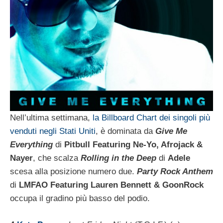
Nell’ultima settimana,
la Billboard Chart dei singoli più
venduti negli Stati Uniti
, è dominata da
Give Me
Everything
di
Pitbull Featuring Ne-Yo, Afrojack &
Nayer
, che scalza
Rolling in the Deep
di
Adele
scesa alla posizione numero due.
Party Rock Anthem
di
LMFAO Featuring Lauren Bennett & GoonRock
occupa il gradino più basso del podio.