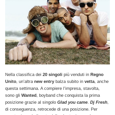
Nella classifica dei
20 singoli
più venduti in
Regno
Unito
, un’altra
new entry
balza subito in
vetta
, anche
questa settimana. A compiere l’impresa, stavolta,
sono gli
Wanted
, boyband che conquista la prima
posizione grazie al singolo
Glad you came
.
Dj Fresh
,
di conseguenza, retrocede di una posizione. Per