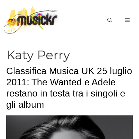
Vai
al
ME
contenuto
Katy Perry
Classifica Musica UK 25 luglio
2011: The Wanted e Adele
restano in testa tra i singoli e
gli album