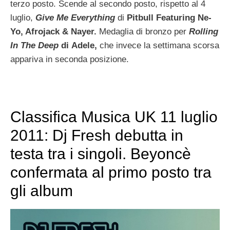
terzo posto. Scende al secondo posto, rispetto al 4
luglio,
Give Me Everything
di
Pitbull Featuring Ne-
Yo, Afrojack & Nayer.
Medaglia di bronzo per
Rolling
In The Deep
di
Adele,
che invece la settimana scorsa
appariva in seconda posizione.
Classifica Musica UK 11 luglio
2011: Dj Fresh debutta in
testa tra i singoli. Beyoncè
confermata al primo posto tra
gli album