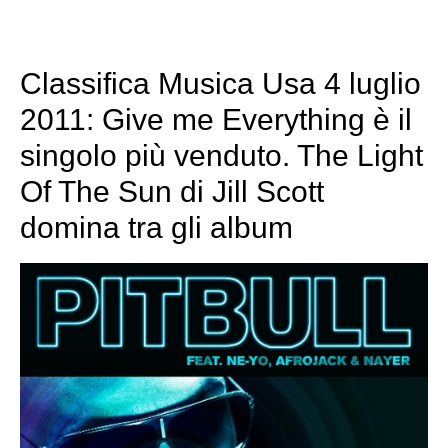
Classifica Musica Usa 4 luglio
2011: Give me Everything è il
singolo più venduto. The Light
Of The Sun di Jill Scott
domina tra gli album