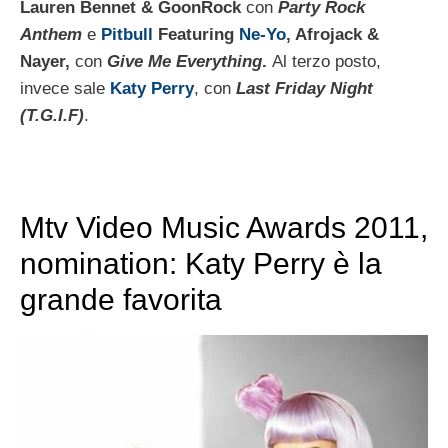
Lauren Bennet & GoonRock
con
Party Rock
Anthem
e
Pitbull
Featuring
Ne-Yo
, Afrojack &
Nayer,
con
Give Me Everything
.
Al terzo posto,
invece sale
Katy Perry
, con
Last Friday Night
(T.G.I.F)
.
Mtv Video Music Awards 2011,
nomination: Katy Perry è la
grande favorita