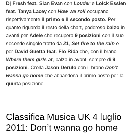
Dj Fresh feat. Sian Evan
con
Louder
e
Loick Essien
feat. Tanya Lacey
con
How we roll
occupano
rispettivamente
il primo e il secondo posto
. Per
quanto riguarda il resto della chart, poderoso
balzo
in
avanti per
Adele
che recupera
9 posizioni
con il suo
secondo singolo tratto da
21
,
Set fire to the rain
e
per
David Guetta feat. Flo Rida
che, con il brano
Where them girls at
, balza in avanti sempre di
9
posizioni
. Crolla
Jason Derulo
con il brano
Don’t
wanna go home
che abbandona il primo posto per la
quinta
posizione.
Classifica Musica UK 4 luglio
2011: Don’t wanna go home