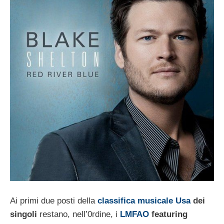
Ai primi due posti della
classifica musicale Usa
dei
singoli
restano, nell’0rdine, i
LMFAO
featuring